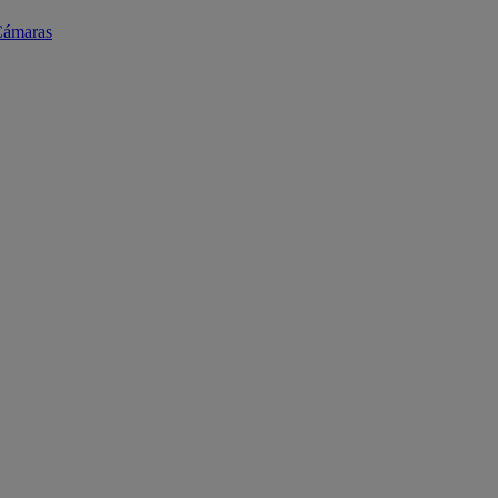
ámaras