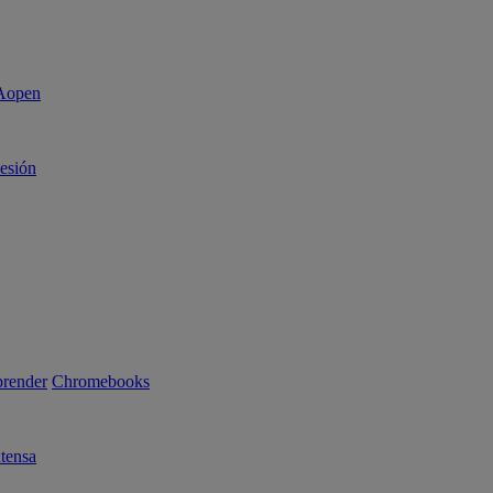
sesión
render
Chromebooks
tensa