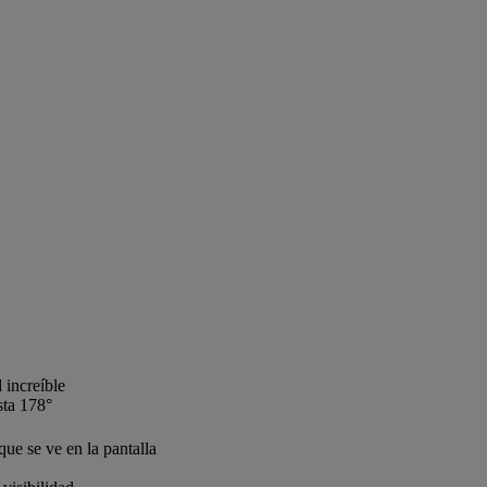
 increíble
sta 178°
ue se ve en la pantalla