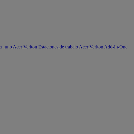
en uno Acer Veriton
Estaciones de trabajo Acer Veriton
Add-In-One