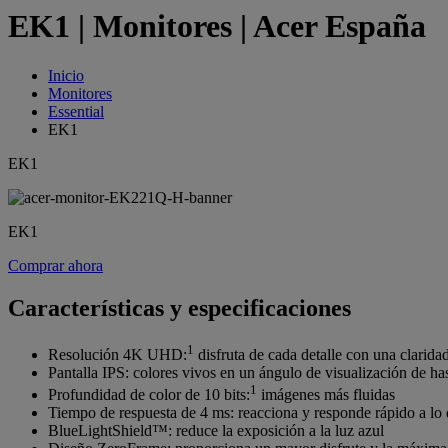
EK1 | Monitores | Acer España
Inicio
Monitores
Essential
EK1
EK1
EK1
Comprar ahora
Características y especificaciones
1
Resolución 4K UHD:
disfruta de cada detalle con una claridad
Pantalla IPS: colores vivos en un ángulo de visualización de ha
1
Profundidad de color de 10 bits:
imágenes más fluidas
Tiempo de respuesta de 4 ms: reacciona y responde rápido a lo q
BlueLightShield™: reduce la exposición a la luz azul