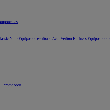
r
omponentes
lassic
Nitro
Equipos de escritorio Acer Veriton Business
Equipos todo 
n Chromebook