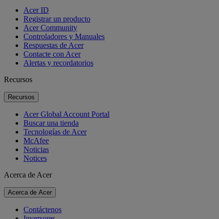
Acer ID
Registrar un producto
Acer Community
Controladores y Manuales
Respuestas de Acer
Contacte con Acer
Alertas y recordatorios
Recursos
Recursos
Acer Global Account Portal
Buscar una tienda
Tecnologías de Acer
McAfee
Noticias
Notices
Acerca de Acer
Acerca de Acer
Contáctenos
Inversores