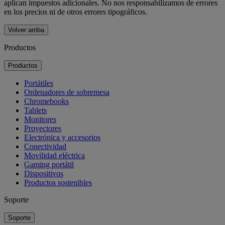
aplican impuestos adicionales. No nos responsabilizamos de errores
en los precios ni de otros errores tipográficos.
Volver arriba
Productos
Productos
Portátiles
Ordenadores de sobremesa
Chromebooks
Tablets
Monitores
Proyectores
Electrónica y accesorios
Conectividad
Movilidad eléctrica
Gaming portátil
Dispositivos
Productos sostenibles
Soporte
Soporte