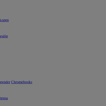
sesión
render
Chromebooks
tensa