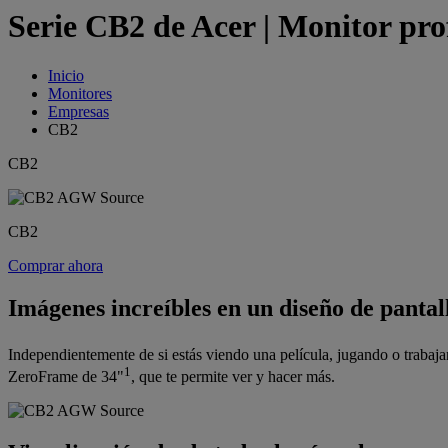
Serie CB2 de Acer | Monitor pro
Inicio
Monitores
Empresas
CB2
CB2
CB2
Comprar ahora
Imágenes increíbles en un diseño de pantal
Independientemente de si estás viendo una película, jugando o traba
1
ZeroFrame de 34"
, que te permite ver y hacer más.