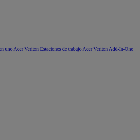
en uno Acer Veriton
Estaciones de trabajo Acer Veriton
Add-In-One