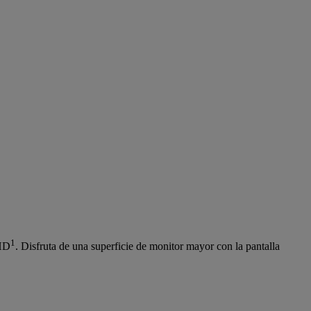
1
UHD
. Disfruta de una superficie de monitor mayor con la pantalla