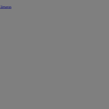
ámaras