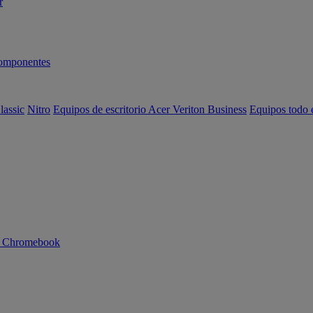
r
omponentes
lassic
Nitro
Equipos de escritorio Acer Veriton Business
Equipos todo 
n Chromebook