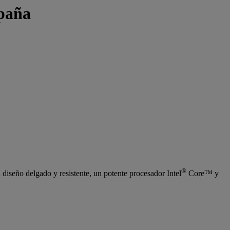
spaña
®
 diseño delgado y resistente, un potente procesador Intel
Core™ y