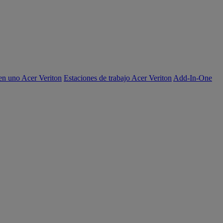
en uno Acer Veriton
Estaciones de trabajo Acer Veriton
Add-In-One