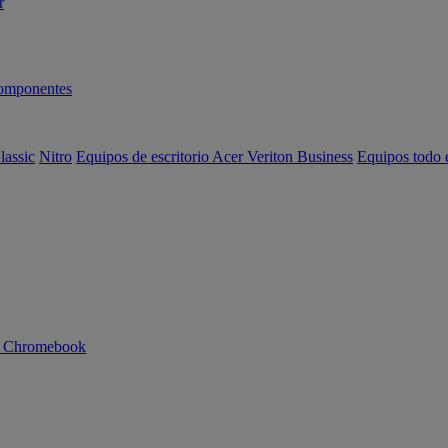
r
omponentes
lassic
Nitro
Equipos de escritorio Acer Veriton Business
Equipos todo 
n Chromebook