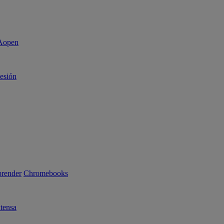
sesión
render
Chromebooks
tensa