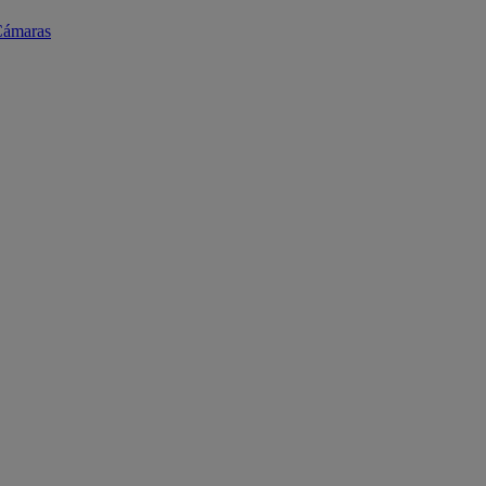
ámaras