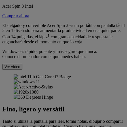
Acer Spin 3 Intel
Comprar ahora
El delgado y convertible Acer Spin 3 es un portátil con pantalla táctil
2 en 1 diseñado para aumentar la productividad en cualquier parte.
1
Con 14 pulgadas, el lápiz
con gran capacidad de respuesta le
enganchará desde el momento en que lo coja.
Windows es rápido, potente y más seguro que nunca.
Conoce el ordenador con el que puedes hablar.
Ver vídeo
Fino, ligero y versátil
Tanto si utiliza la pantalla para leer, tomar notas, dibujar o compartir
su trabajo, gira con total facilidad. Cuando haya una urgencia,