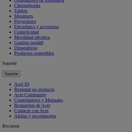
Ordenadores de sobremesa
Chromebooks
Tablets
Monitores
Proyectores
Electrónica y accesorios
Conectividad
Movilidad eléctrica
Gaming portátil
Dispositivos
Productos sostenibles
Soporte
Soporte
Acer ID
Registrar un producto
Acer Community
Controladores y Manuales
Respuestas de Acer
Contacte con Acer
Alertas y recordatorios
Recursos