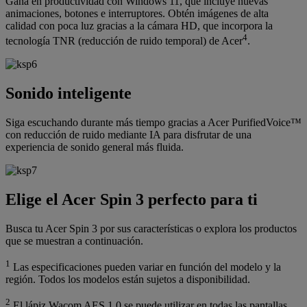
Gana en productividad con Windows 11, que incluye nuevas
animaciones, botones e interruptores. Obtén imágenes de alta
calidad con poca luz gracias a la cámara HD, que incorpora la
4
tecnología TNR (reducción de ruido temporal) de Acer
.
Sonido inteligente
Siga escuchando durante más tiempo gracias a Acer PurifiedVoice™
con reducción de ruido mediante IA para disfrutar de una
experiencia de sonido general más fluida.
Elige el Acer Spin 3 perfecto para ti
Busca tu Acer Spin 3 por sus características o explora los productos
que se muestran a continuación.
1
Las especificaciones pueden variar en función del modelo y la
región. Todos los modelos están sujetos a disponibilidad.
2
El lápiz Wacom AES 1.0 se puede utilizar en todas las pantallas