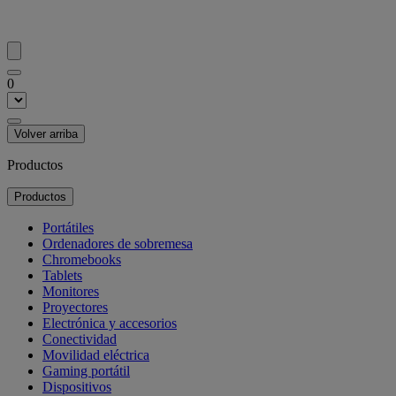
0
Volver arriba
Productos
Productos
Portátiles
Ordenadores de sobremesa
Chromebooks
Tablets
Monitores
Proyectores
Electrónica y accesorios
Conectividad
Movilidad eléctrica
Gaming portátil
Dispositivos