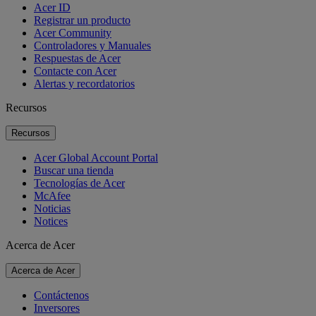
Acer ID
Registrar un producto
Acer Community
Controladores y Manuales
Respuestas de Acer
Contacte con Acer
Alertas y recordatorios
Recursos
Recursos
Acer Global Account Portal
Buscar una tienda
Tecnologías de Acer
McAfee
Noticias
Notices
Acerca de Acer
Acerca de Acer
Contáctenos
Inversores