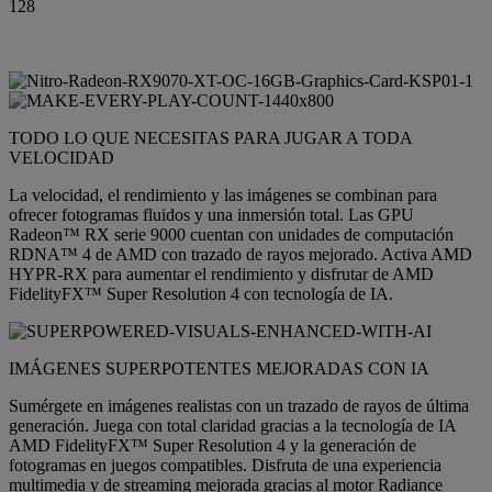
128
TODO LO QUE NECESITAS PARA JUGAR A TODA
VELOCIDAD
La velocidad, el rendimiento y las imágenes se combinan para
ofrecer fotogramas fluidos y una inmersión total. Las GPU
Radeon™ RX serie 9000 cuentan con unidades de computación
RDNA™ 4 de AMD con trazado de rayos mejorado. Activa AMD
HYPR-RX para aumentar el rendimiento y disfrutar de AMD
FidelityFX™ Super Resolution 4 con tecnología de IA.
IMÁGENES SUPERPOTENTES MEJORADAS CON IA
Sumérgete en imágenes realistas con un trazado de rayos de última
generación. Juega con total claridad gracias a la tecnología de IA
AMD FidelityFX™ Super Resolution 4 y la generación de
fotogramas en juegos compatibles. Disfruta de una experiencia
multimedia y de streaming mejorada gracias al motor Radiance