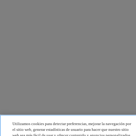
Utilizamos cookies para detectar preferencias, mejorar la navegación por
el sitio web, generar estadísticas de usuario para hacer que nuestro sitio
web sea más fácil de usar y ofrecer contenido y anuncios personalizados.