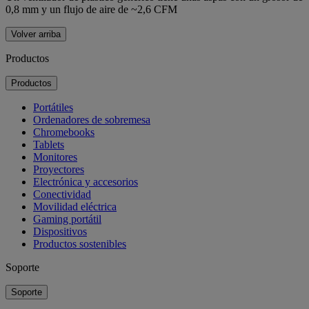
0,8 mm y un flujo de aire de ~2,6 CFM
Volver arriba
Productos
Productos
Portátiles
Ordenadores de sobremesa
Chromebooks
Tablets
Monitores
Proyectores
Electrónica y accesorios
Conectividad
Movilidad eléctrica
Gaming portátil
Dispositivos
Productos sostenibles
Soporte
Soporte