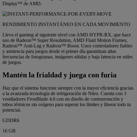
Display™ de AMD.
RENDIMIENTO INSTANTÁNEO EN CADA MOVIMIENTO
Lleva el gaming al siguiente nivel con AMD HYPR-RX, que hace
uso de Radeon™ Super Resolution, AMD Fluid Motion Frames,
Radeon™ Anti-Lag y Radeon™ Boost. Unos controladores fiables
y asistencia para juegos desde el primer día garantizan altas
frecuencias de fotogramas, imágenes nítidas y baja latencia en miles
de juegos.
Mantén la frialdad y juega con furia
Haz que el sistema funcione siempre con la mayor eficiencia gracias
a la avanzada tecnología de refrigeración de Nitro. Cuenta con 3
ventiladores FrostBlade 4.0 con un diseño de contrarrotación y
tubos térmicos sin oxígeno para superar los límites y liberar todo tu
potencial.
GDDR6
16 GB