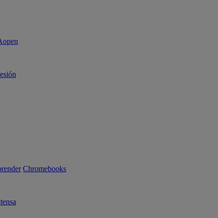
sesión
render
Chromebooks
tensa