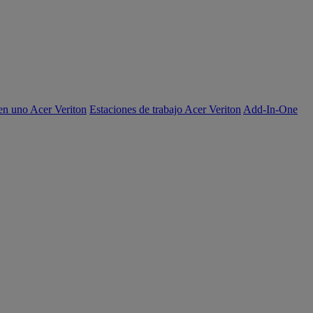
en uno Acer Veriton
Estaciones de trabajo Acer Veriton
Add-In-One