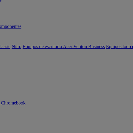
r
omponentes
lassic
Nitro
Equipos de escritorio Acer Veriton Business
Equipos todo 
n Chromebook