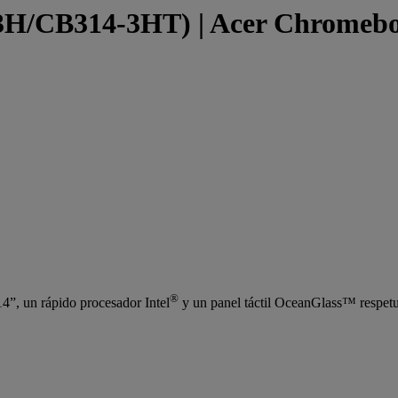
/CB314-3HT) | Acer Chromebook
®
4”, un rápido procesador Intel
y un panel táctil OceanGlass™ respet