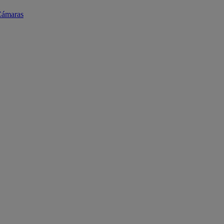
ámaras