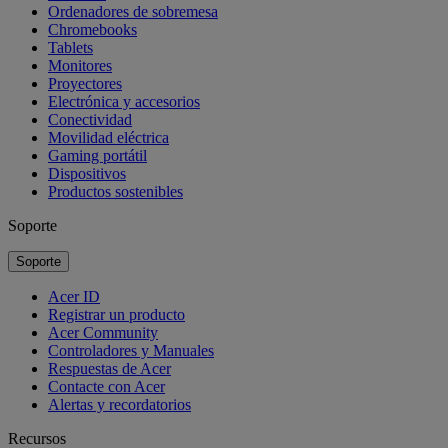
Ordenadores de sobremesa
Chromebooks
Tablets
Monitores
Proyectores
Electrónica y accesorios
Conectividad
Movilidad eléctrica
Gaming portátil
Dispositivos
Productos sostenibles
Soporte
Soporte
Acer ID
Registrar un producto
Acer Community
Controladores y Manuales
Respuestas de Acer
Contacte con Acer
Alertas y recordatorios
Recursos