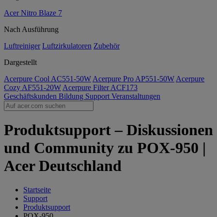
Acer Nitro Blaze 7
Nach Ausführung
Luftreiniger
Luftzirkulatoren
Zubehör
Dargestellt
Acerpure Cool AC551-50W
Acerpure Pro AP551-50W
Acerpure
Cozy AF551-20W
Acerpure Filter ACF173
Geschäftskunden
Bildung
Support
Veranstaltungen
Produktsupport – Diskussionen
und Community zu POX-950 |
Acer Deutschland
Startseite
Support
Produktsupport
POX-950