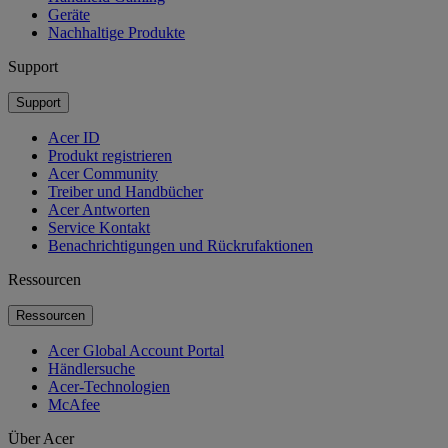
Geräte
Nachhaltige Produkte
Support
Support
Acer ID
Produkt registrieren
Acer Community
Treiber und Handbücher
Acer Antworten
Service Kontakt
Benachrichtigungen und Rückrufaktionen
Ressourcen
Ressourcen
Acer Global Account Portal
Händlersuche
Acer-Technologien
McAfee
Über Acer