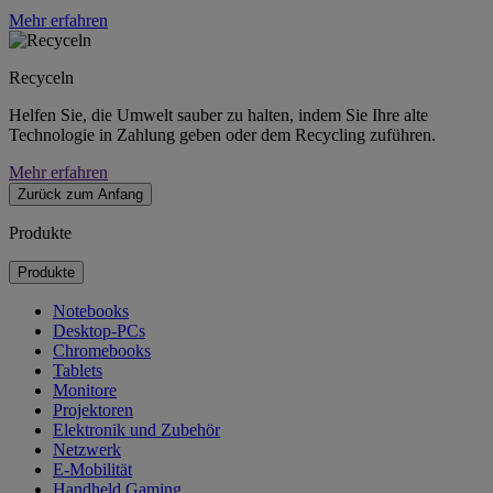
Mehr erfahren
Recyceln
Helfen Sie, die Umwelt sauber zu halten, indem Sie Ihre alte
Technologie in Zahlung geben oder dem Recycling zuführen.
Mehr erfahren
Zurück zum Anfang
Produkte
Produkte
Notebooks
Desktop-PCs
Chromebooks
Tablets
Monitore
Projektoren
Elektronik und Zubehör
Netzwerk
E-Mobilität
Handheld Gaming