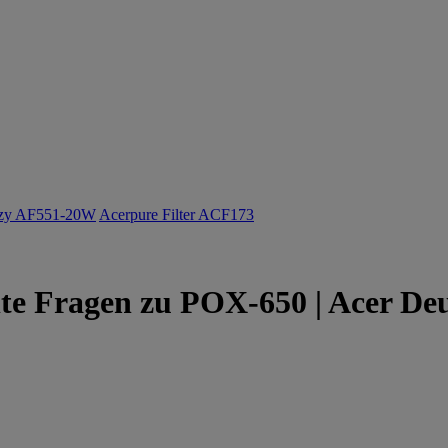
ozy AF551-20W
Acerpure Filter ACF173
lte Fragen zu POX-650 | Acer De