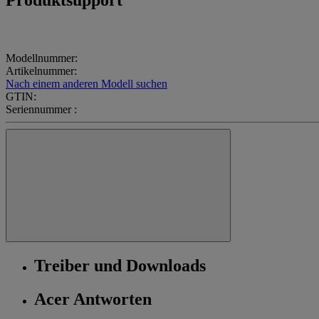
Modellnummer:
Artikelnummer:
Nach einem anderen Modell suchen
GTIN:
Seriennummer :
Treiber und Downloads
Acer Antworten