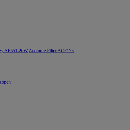
ozy AF551-20W
Acerpure Filter ACF173