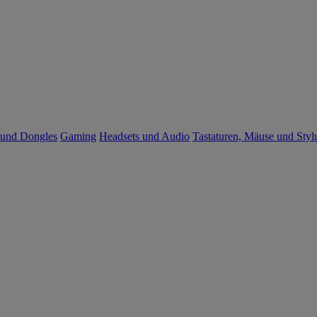
 und Dongles
Gaming
Headsets und Audio
Tastaturen, Mäuse und Styl