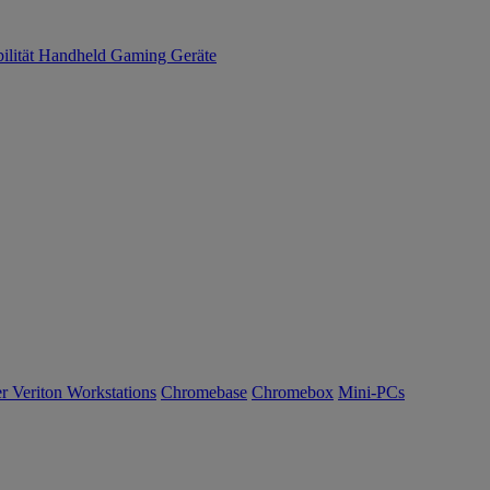
ilität
Handheld Gaming
Geräte
r Veriton Workstations
Chromebase
Chromebox
Mini-PCs