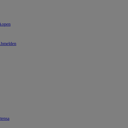
bmelden
tensa