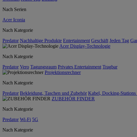
Nach Serien
Acer Iconia
Nach Kategorie
Predator
Nachhaltige Produkte
Entertainment
Geschäft
Jeden Tag
Ga
Acer Display-Technologie
Nach Kategorie
Predator
Vero
Tagungsraum
Privates Entertainment
Tragbar
Projektionsrechner
Nach Kategorie
Predator
Bekleidung, Taschen und Zubehör
Kabel, Docking-Stations
ZUBEHÖR FINDER
Nach Kategorie
Predator
Wi-Fi
5G
Nach Kategorie