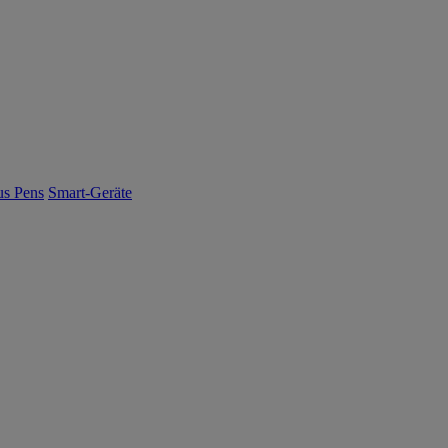
us Pens
Smart-Geräte