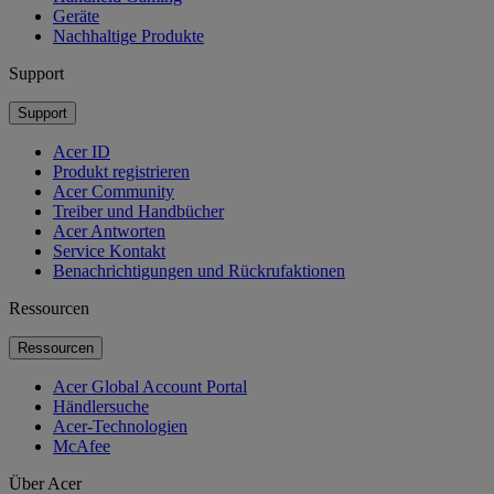
Geräte
Nachhaltige Produkte
Support
Support
Acer ID
Produkt registrieren
Acer Community
Treiber und Handbücher
Acer Antworten
Service Kontakt
Benachrichtigungen und Rückrufaktionen
Ressourcen
Ressourcen
Acer Global Account Portal
Händlersuche
Acer-Technologien
McAfee
Über Acer