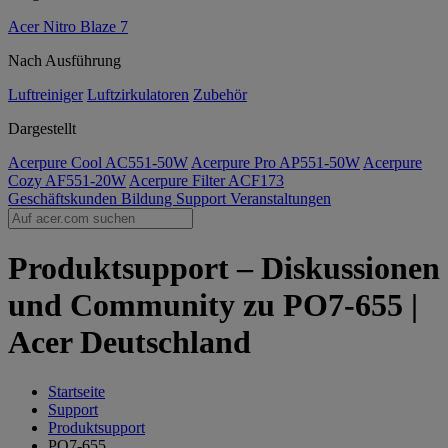
Acer Nitro Blaze 7
Nach Ausführung
Luftreiniger
Luftzirkulatoren
Zubehör
Dargestellt
Acerpure Cool AC551-50W
Acerpure Pro AP551-50W
Acerpure
Cozy AF551-20W
Acerpure Filter ACF173
Geschäftskunden
Bildung
Support
Veranstaltungen
Produktsupport – Diskussionen
und Community zu PO7-655 |
Acer Deutschland
Startseite
Support
Produktsupport
PO7-655