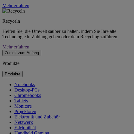
Mehr erfahren
Recyceln
Helfen Sie, die Umwelt sauber zu halten, indem Sie Ihre alte
Technologie in Zahlung geben oder dem Recycling zuführen.
Mehr erfahren
Zurück zum Anfang
Produkte
Produkte
Notebooks
Desktop-PCs
Chromebooks
Tablets
Monitore
Projektoren
Elektronik und Zubehör
Netzwerk
E-Mobilität
Handheld Gaming