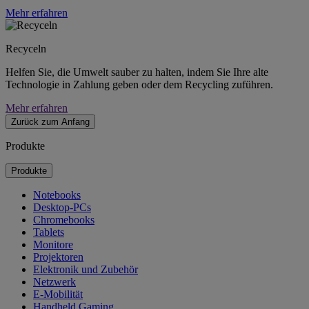
Mehr erfahren
Recyceln
Helfen Sie, die Umwelt sauber zu halten, indem Sie Ihre alte
Technologie in Zahlung geben oder dem Recycling zuführen.
Mehr erfahren
Zurück zum Anfang
Produkte
Produkte
Notebooks
Desktop-PCs
Chromebooks
Tablets
Monitore
Projektoren
Elektronik und Zubehör
Netzwerk
E-Mobilität
Handheld Gaming