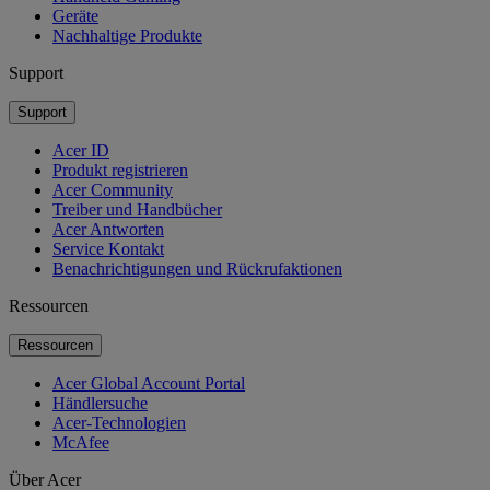
Geräte
Nachhaltige Produkte
Support
Support
Acer ID
Produkt registrieren
Acer Community
Treiber und Handbücher
Acer Antworten
Service Kontakt
Benachrichtigungen und Rückrufaktionen
Ressourcen
Ressourcen
Acer Global Account Portal
Händlersuche
Acer-Technologien
McAfee
Über Acer