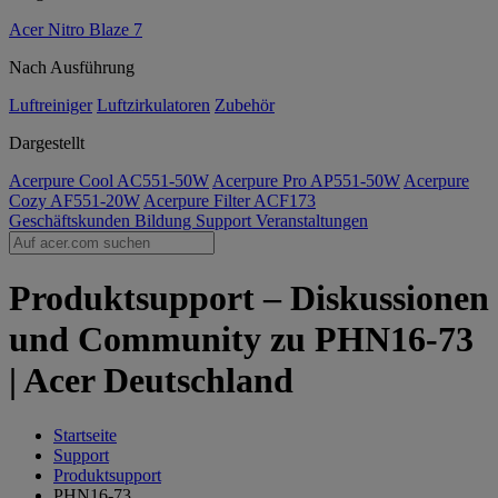
Acer Nitro Blaze 7
Nach Ausführung
Luftreiniger
Luftzirkulatoren
Zubehör
Dargestellt
Acerpure Cool AC551-50W
Acerpure Pro AP551-50W
Acerpure
Cozy AF551-20W
Acerpure Filter ACF173
Geschäftskunden
Bildung
Support
Veranstaltungen
Produktsupport – Diskussionen
und Community zu PHN16-73
| Acer Deutschland
Startseite
Support
Produktsupport
PHN16-73