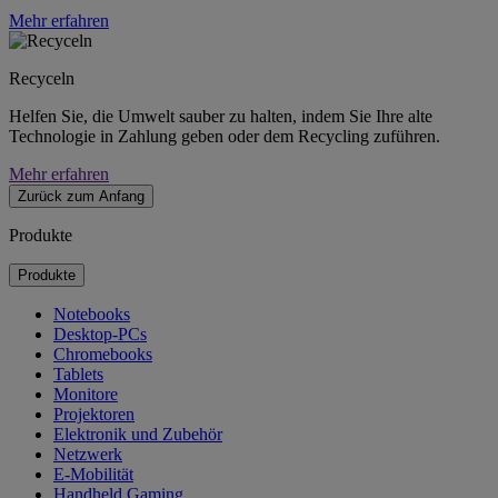
Mehr erfahren
Recyceln
Helfen Sie, die Umwelt sauber zu halten, indem Sie Ihre alte
Technologie in Zahlung geben oder dem Recycling zuführen.
Mehr erfahren
Zurück zum Anfang
Produkte
Produkte
Notebooks
Desktop-PCs
Chromebooks
Tablets
Monitore
Projektoren
Elektronik und Zubehör
Netzwerk
E-Mobilität
Handheld Gaming