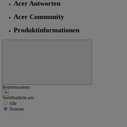
Acer Antworten
Acer Community
Produktinformationen
Betriebssystem:
Veröffentlicht am:
Alle
Neueste