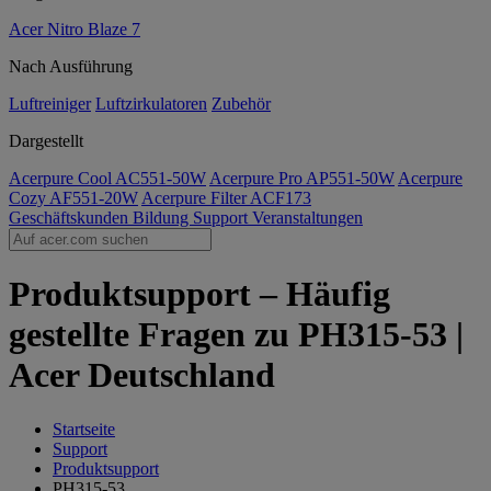
Acer Nitro Blaze 7
Nach Ausführung
Luftreiniger
Luftzirkulatoren
Zubehör
Dargestellt
Acerpure Cool AC551-50W
Acerpure Pro AP551-50W
Acerpure
Cozy AF551-20W
Acerpure Filter ACF173
Geschäftskunden
Bildung
Support
Veranstaltungen
Produktsupport – Häufig
gestellte Fragen zu PH315-53 |
Acer Deutschland
Startseite
Support
Produktsupport
PH315-53