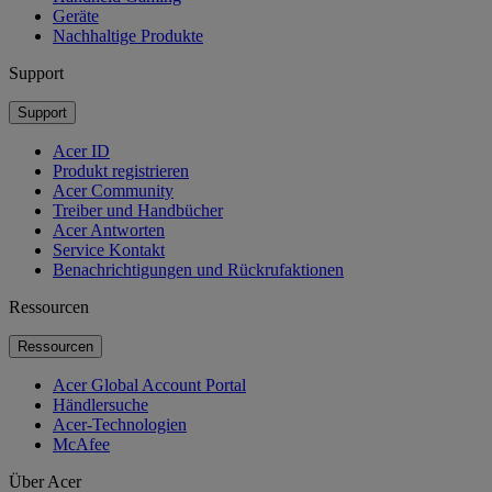
Geräte
Nachhaltige Produkte
Support
Support
Acer ID
Produkt registrieren
Acer Community
Treiber und Handbücher
Acer Antworten
Service Kontakt
Benachrichtigungen und Rückrufaktionen
Ressourcen
Ressourcen
Acer Global Account Portal
Händlersuche
Acer-Technologien
McAfee
Über Acer