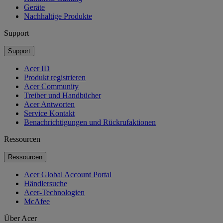
Geräte
Nachhaltige Produkte
Support
Support
Acer ID
Produkt registrieren
Acer Community
Treiber und Handbücher
Acer Antworten
Service Kontakt
Benachrichtigungen und Rückrufaktionen
Ressourcen
Ressourcen
Acer Global Account Portal
Händlersuche
Acer-Technologien
McAfee
Über Acer