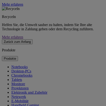
Mehr erfahren
Recyceln
Helfen Sie, die Umwelt sauber zu halten, indem Sie Ihre alte
Technologie in Zahlung geben oder dem Recycling zuführen.
Mehr erfahren
Zurück zum Anfang
Produkte
Produkte
Notebooks
Desktop-PCs
Chromebooks
Tablets
Monitore
Projektoren
Elektronik und Zubehör
Netzwerk
E-Mobilität
Handheld Gaming