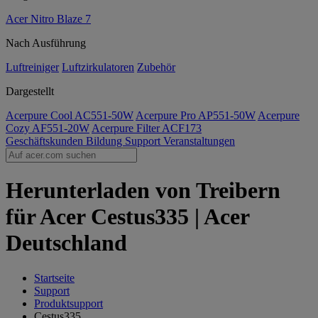
Acer Nitro Blaze 7
Nach Ausführung
Luftreiniger
Luftzirkulatoren
Zubehör
Dargestellt
Acerpure Cool AC551-50W
Acerpure Pro AP551-50W
Acerpure
Cozy AF551-20W
Acerpure Filter ACF173
Geschäftskunden
Bildung
Support
Veranstaltungen
Herunterladen von Treibern
für Acer Cestus335 | Acer
Deutschland
Startseite
Support
Produktsupport
Cestus335