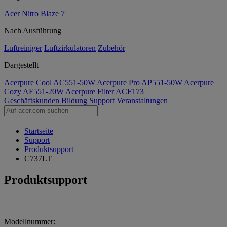
Acer Nitro Blaze 7
Nach Ausführung
Luftreiniger
Luftzirkulatoren
Zubehör
Dargestellt
Acerpure Cool AC551-50W
Acerpure Pro AP551-50W
Acerpure
Cozy AF551-20W
Acerpure Filter ACF173
Geschäftskunden
Bildung
Support
Veranstaltungen
Startseite
Support
Produktsupport
C737LT
Produktsupport
Modellnummer: