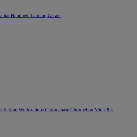
ilität
Handheld Gaming
Geräte
r Veriton Workstations
Chromebase
Chromebox
Mini-PCs