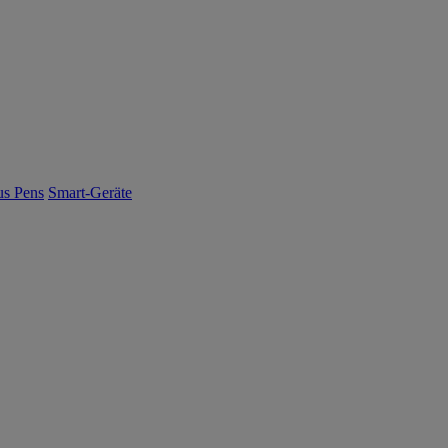
us Pens
Smart-Geräte