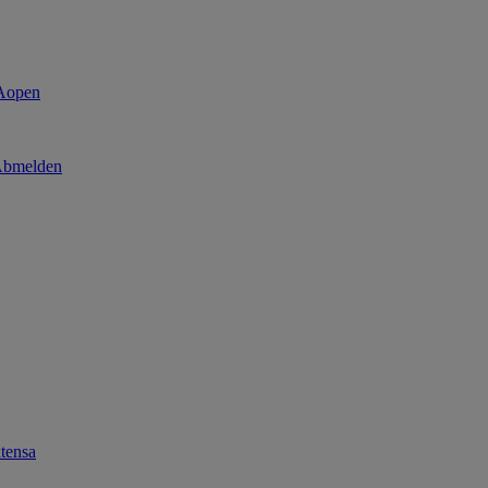
bmelden
tensa