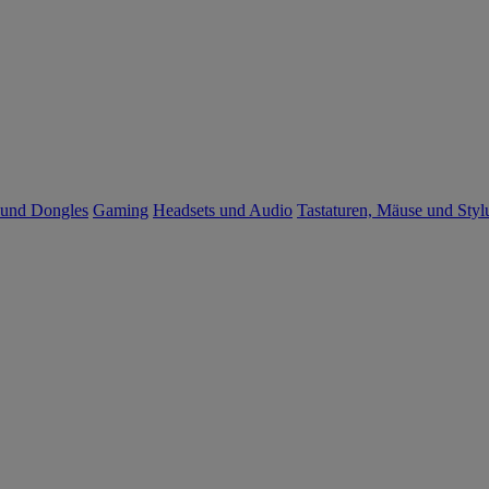
 und Dongles
Gaming
Headsets und Audio
Tastaturen, Mäuse und Styl