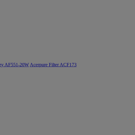
ozy AF551-20W
Acerpure Filter ACF173