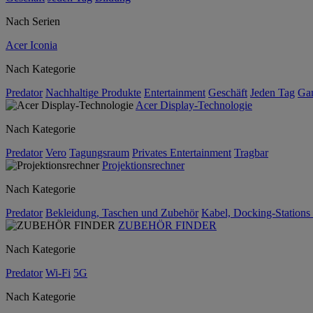
Nach Serien
Acer Iconia
Nach Kategorie
Predator
Nachhaltige Produkte
Entertainment
Geschäft
Jeden Tag
Ga
Acer Display-Technologie
Nach Kategorie
Predator
Vero
Tagungsraum
Privates Entertainment
Tragbar
Projektionsrechner
Nach Kategorie
Predator
Bekleidung, Taschen und Zubehör
Kabel, Docking-Stations
ZUBEHÖR FINDER
Nach Kategorie
Predator
Wi-Fi
5G
Nach Kategorie