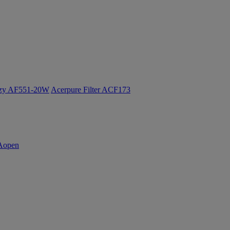
ozy AF551-20W
Acerpure Filter ACF173