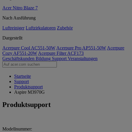
Acer Nitro Blaze 7
Nach Ausführung
Luftreiniger
Luftzirkulatoren
Zubehör
Dargestellt
Acerpure Cool AC551-50W
Acerpure Pro AP551-50W
Acerpure
Cozy AF551-20W
Acerpure Filter ACF173
Geschäftskunden
Bildung
Support
Veranstaltungen
Startseite
Support
Produktsupport
Aspire M3970G
Produktsupport
Modellnummer: