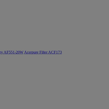
ozy AF551-20W
Acerpure Filter ACF173