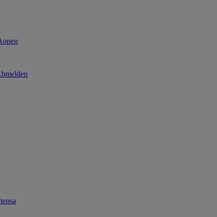
bmelden
tensa