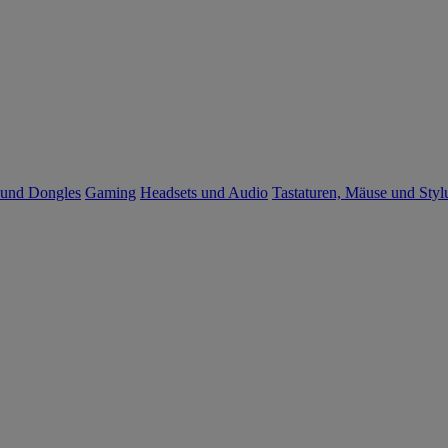
 und Dongles
Gaming
Headsets und Audio
Tastaturen, Mäuse und Styl