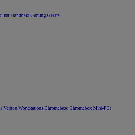
ilität
Handheld Gaming
Geräte
r Veriton Workstations
Chromebase
Chromebox
Mini-PCs