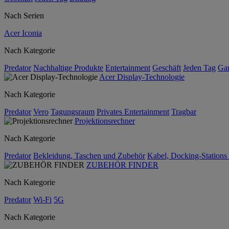
Nach Serien
Acer Iconia
Nach Kategorie
Predator
Nachhaltige Produkte
Entertainment
Geschäft
Jeden Tag
Ga
Acer Display-Technologie
Nach Kategorie
Predator
Vero
Tagungsraum
Privates Entertainment
Tragbar
Projektionsrechner
Nach Kategorie
Predator
Bekleidung, Taschen und Zubehör
Kabel, Docking-Stations
ZUBEHÖR FINDER
Nach Kategorie
Predator
Wi-Fi
5G
Nach Kategorie