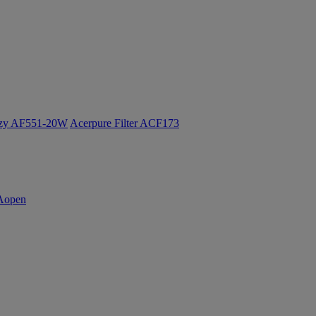
ozy AF551-20W
Acerpure Filter ACF173