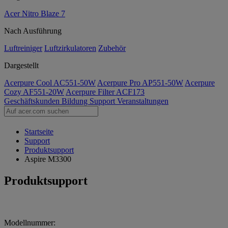
Acer Nitro Blaze 7
Nach Ausführung
Luftreiniger
Luftzirkulatoren
Zubehör
Dargestellt
Acerpure Cool AC551-50W
Acerpure Pro AP551-50W
Acerpure
Cozy AF551-20W
Acerpure Filter ACF173
Geschäftskunden
Bildung
Support
Veranstaltungen
Startseite
Support
Produktsupport
Aspire M3300
Produktsupport
Modellnummer: