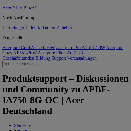
Acer Nitro Blaze 7
Nach Ausführung
Luftreiniger
Luftzirkulatoren
Zubehör
Dargestellt
Acerpure Cool AC551-50W
Acerpure Pro AP551-50W
Acerpure
Cozy AF551-20W
Acerpure Filter ACF173
Geschäftskunden
Bildung
Support
Veranstaltungen
Produktsupport – Diskussionen
und Community zu APBF-
IA750-8G-OC | Acer
Deutschland
Startseite
Support