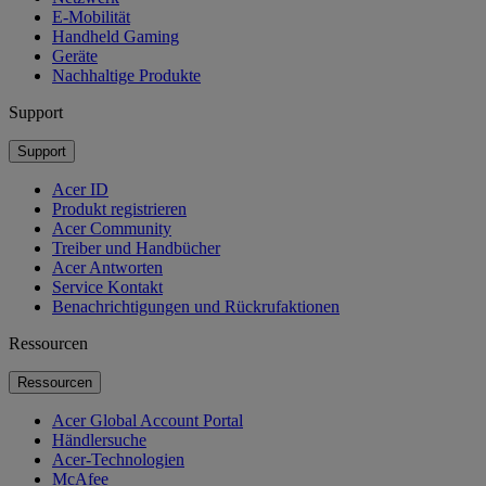
E-Mobilität
Handheld Gaming
Geräte
Nachhaltige Produkte
Support
Support
Acer ID
Produkt registrieren
Acer Community
Treiber und Handbücher
Acer Antworten
Service Kontakt
Benachrichtigungen und Rückrufaktionen
Ressourcen
Ressourcen
Acer Global Account Portal
Händlersuche
Acer-Technologien
McAfee