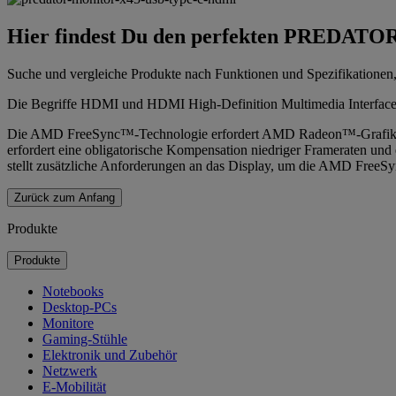
Hier findest Du den perfekten PREDATO
Suche und vergleiche Produkte nach Funktionen und Spezifikatione
Die Begriffe HDMI und HDMI High-Definition Multimedia Interface
Die AMD FreeSync™-Technologie erfordert AMD Radeon™-Grafikkar
erfordert eine obligatorische Kompensation niedriger Frameraten 
stellt zusätzliche Anforderungen an das Display, um die AMD FreeSy
Zurück zum Anfang
Produkte
Produkte
Notebooks
Desktop-PCs
Monitore
Gaming-Stühle
Elektronik und Zubehör
Netzwerk
E-Mobilität