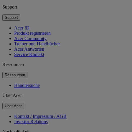
Support
Support
Acer ID
Produkt registrieren
Acer Community
Treiber und Handbücher
Acer Antworten
Service Kontakt
Ressourcen
Ressourcen
Händlersuche
Über Acer
Über Acer
Kontakt / Impressum / AGB
Investor Relations
Nachhaltigkeit