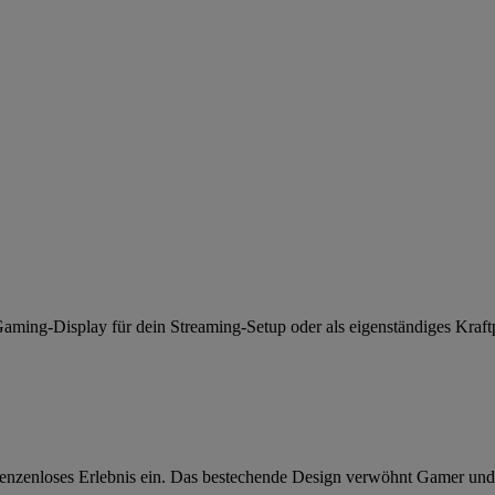
s Gaming-Display für dein Streaming-Setup oder als eigenständiges Kra
nloses Erlebnis ein. Das bestechende Design verwöhnt Gamer und stellt