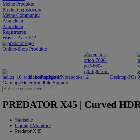
Meine Produkte
Produkt registrieren
Meine Community
Abmelden
Anmelden
Registrieren
Was ist Acer ID?
Online-Shop
Produkte
Neue Produkte
Notebooks
Desktop-PCs
Gaming-Hintergrundbild
Support
PREDATOR X45 | Curved HDR Ga
Startseite
Gaming-Monitore
Predator X45