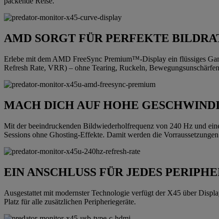
packende Reise.
AMD SORGT FÜR PERFEKTE BILDRA
Erlebe mit dem AMD FreeSync Premium™-Display ein flüssiges Gamepl
Refresh Rate, VRR) – ohne Tearing, Ruckeln, Bewegungsunschärfen
MACH DICH AUF HOHE GESCHWINDI
Mit der beeindruckenden Bildwiederholfrequenz von 240 Hz und einer
Sessions ohne Ghosting-Effekte. Damit werden die Vorraussetzungen
EIN ANSCHLUSS FÜR JEDES PERIPH
Ausgestattet mit modernster Technologie verfügt der X45 über Displ
Platz für alle zusätzlichen Peripheriegeräte.