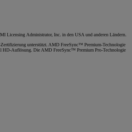
 Licensing Administrator, Inc. in den USA und anderen Ländern.
ertifizierung unterstützt. AMD FreeSync™ Premium-Technologie
ns Full HD-Auflösung. Die AMD FreeSync™ Premium Pro-Technologie