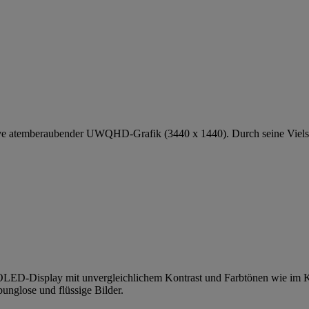
atemberaubender UWQHD-Grafik (3440 x 1440). Durch seine Vielseitigk
it-OLED-Display mit unvergleichlichem Kontrast und Farbtönen wie im
unglose und flüssige Bilder.