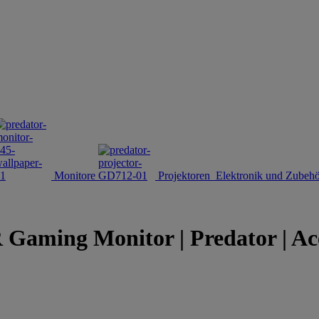
Monitore
Projektoren
Elektronik und Zubeh
ming Monitor | Predator | Ac