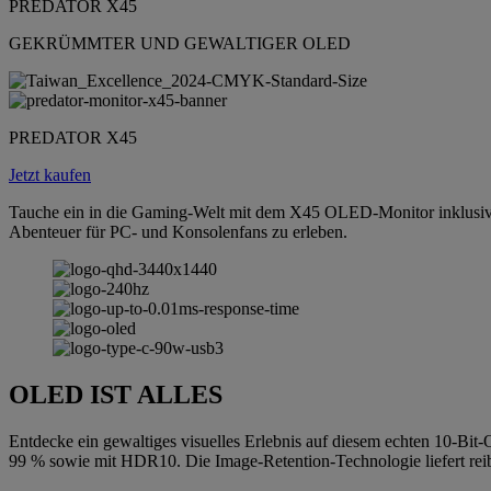
PREDATOR X45
GEKRÜMMTER UND GEWALTIGER OLED
PREDATOR X45
Jetzt kaufen
Tauche ein in die Gaming-Welt mit dem X45 OLED-Monitor inklusive 
Abenteuer für PC- und Konsolenfans zu erleben.
OLED IST ALLES
Entdecke ein gewaltiges visuelles Erlebnis auf diesem echten 10-B
99 % sowie mit HDR10. Die Image-Retention-Technologie liefert reib