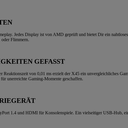
TEN
ay. Jedes Display ist von AMD geprüft und bietet Dir ein nahtloses 
 oder Flimmern.
GKEITEN GEFASST
 Reaktionszeit von 0,01 ms erzielt der X45 ein unvergleichliches Ga
 für unerreichte Gaming-Momente geschaffen.
ERIEGERÄT
ayPort 1.4 und HDMI für Konsolenspiele. Ein vielseitiger USB-Hub, e