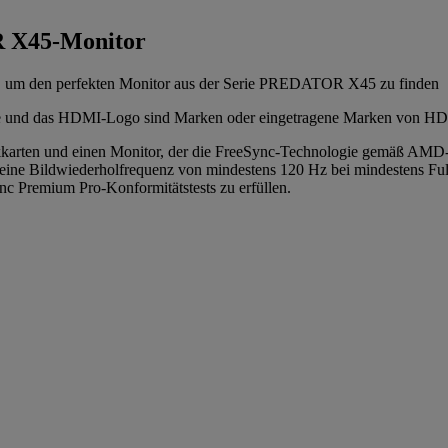
R X45-Monitor
n, um den perfekten Monitor aus der Serie PREDATOR X45 zu finden
 und das HDMI-Logo sind Marken oder eingetragene Marken von HDMI
ten und einen Monitor, der die FreeSync-Technologie gemäß AMD-Z
und eine Bildwiederholfrequenz von mindestens 120 Hz bei mindeste
nc Premium Pro-Konformitätstests zu erfüllen.