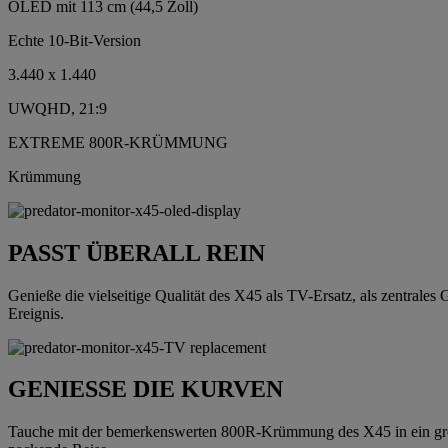
OLED mit 113 cm (44,5 Zoll)
Echte 10-Bit-Version
3.440 x 1.440
UWQHD, 21:9
EXTREME 800R-KRÜMMUNG
Krümmung
PASST ÜBERALL REIN
Genieße die vielseitige Qualität des X45 als TV-Ersatz, als zentrale
Ereignis.
GENIESSE DIE KURVEN
Tauche mit der bemerkenswerten 800R-Krümmung des X45 in ein grenze