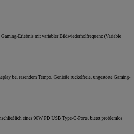
Gaming-Erlebnis mit variabler Bildwiederholfrequenz (Variable
meplay bei rasendem Tempo. Genieße ruckelfreie, ungestörte Gaming-
inschließlich eines 90W PD USB Type-C-Ports, bietet problemlos