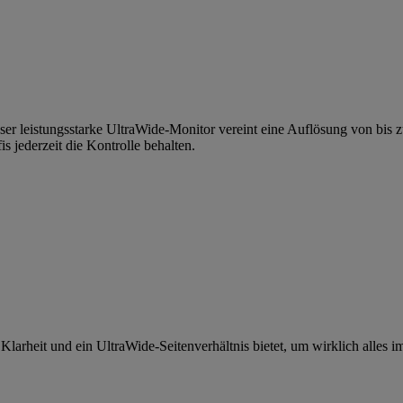
ieser leistungsstarke UltraWide-Monitor vereint eine Auflösung von
jederzeit die Kontrolle behalten.
rheit und ein UltraWide-Seitenverhältnis bietet, um wirklich alles im