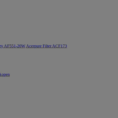
ozy AF551-20W
Acerpure Filter ACF173