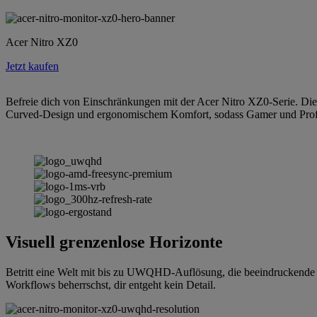
Acer Nitro XZ0
Jetzt kaufen
Befreie dich von Einschränkungen mit der Acer Nitro XZ0-Serie. D
Curved-Design und ergonomischem Komfort, sodass Gamer und Profis 
Visuell grenzenlose Horizonte
Betritt eine Welt mit bis zu UWQHD-Auflösung, die beeindruckende Kla
Workflows beherrschst, dir entgeht kein Detail.