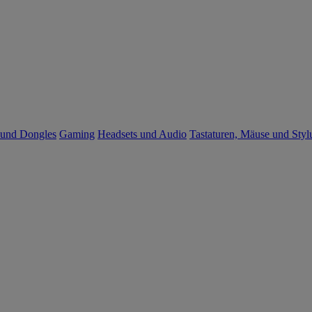
 und Dongles
Gaming
Headsets und Audio
Tastaturen, Mäuse und Styl