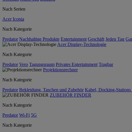
Nach Serien
Acer Iconia
Nach Kategorie
Predator
Nachhaltige Produkte
Entertainment
Geschäft
Jeden Tag
Ga
Acer Display-Technologie
Nach Kategorie
Predator
Vero
Tagungsraum
Privates Entertainment
Tragbar
Projektionsrechner
Nach Kategorie
Predator
Bekleidung, Taschen und Zubehör
Kabel, Docking-Stations
ZUBEHÖR FINDER
Nach Kategorie
Predator
Wi-Fi
5G
Nach Kategorie