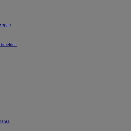
bmelden
tensa