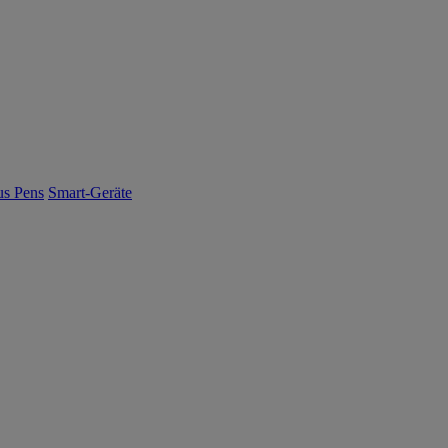
us Pens
Smart-Geräte