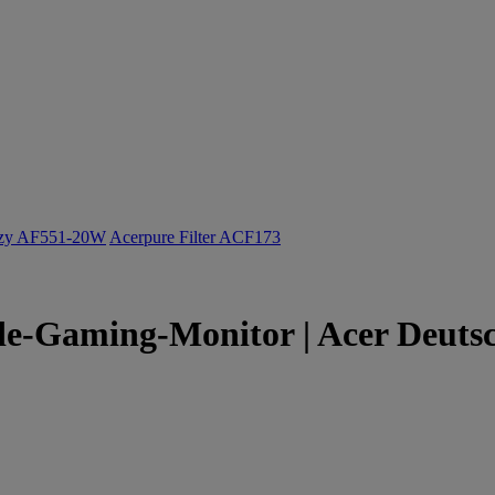
ozy AF551-20W
Acerpure Filter ACF173
ide-Gaming-Monitor | Acer Deuts