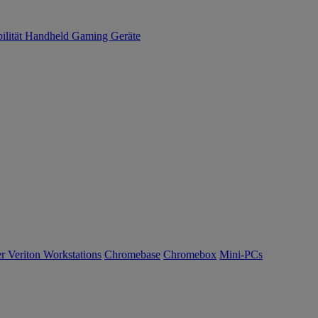
ilität
Handheld Gaming
Geräte
r Veriton Workstations
Chromebase
Chromebox
Mini-PCs