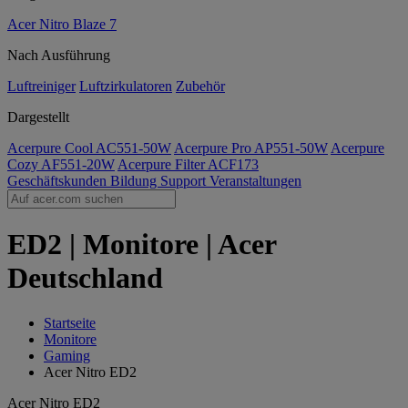
Acer Nitro Blaze 7
Nach Ausführung
Luftreiniger
Luftzirkulatoren
Zubehör
Dargestellt
Acerpure Cool AC551-50W
Acerpure Pro AP551-50W
Acerpure
Cozy AF551-20W
Acerpure Filter ACF173
Geschäftskunden
Bildung
Support
Veranstaltungen
ED2 | Monitore | Acer
Deutschland
Startseite
Monitore
Gaming
Acer Nitro ED2
Acer Nitro ED2