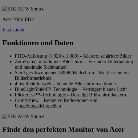
Acer Nitro ED2
Jetzt kaufen
Funktionen und Daten
FHD-Auflösung (1.920 x 1.080) – Klarere, schärfere Bilder
ZeroFrame, ultradünner Bildschirm – Für mehr Unterhaltung
und maximale Sichtbarkeit
Sanft geschwungener 1800R-Bildschirm – Ein fesselnderes
Bildschirmerlebnis
4 ms Reaktionszeit – Schnelle Bildschirmreaktionen
BlueLightShield™-Technologie – Verringert blaues Licht
Flickerless™-Technologie – Beseitigt Bildschirmflackern
ComfyView – Reduziert Reflektionen von
Umgebungslichtquellen
Finde den perfekten Monitor von Acer