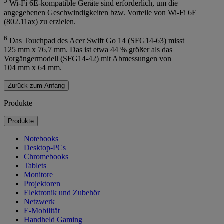
5
Wi-Fi 6E-kompatible Geräte sind erforderlich, um die
angegebenen Geschwindigkeiten bzw. Vorteile von Wi-Fi 6E
(802.11ax) zu erzielen.
6
Das Touchpad des Acer Swift Go 14 (SFG14-63) misst
125 mm x 76,7 mm. Das ist etwa 44 % größer als das
Vorgängermodell (SFG14-42) mit Abmessungen von
104 mm x 64 mm.
Zurück zum Anfang
Produkte
Produkte
Notebooks
Desktop-PCs
Chromebooks
Tablets
Monitore
Projektoren
Elektronik und Zubehör
Netzwerk
E-Mobilität
Handheld Gaming