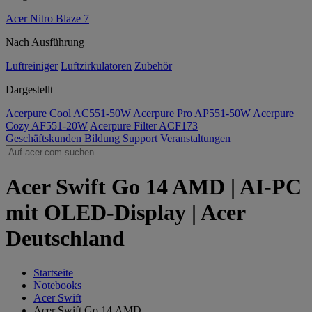
Acer Nitro Blaze 7
Nach Ausführung
Luftreiniger
Luftzirkulatoren
Zubehör
Dargestellt
Acerpure Cool AC551-50W
Acerpure Pro AP551-50W
Acerpure
Cozy AF551-20W
Acerpure Filter ACF173
Geschäftskunden
Bildung
Support
Veranstaltungen
Acer Swift Go 14 AMD | AI-PC
mit OLED-Display | Acer
Deutschland
Startseite
Notebooks
Acer Swift
Acer Swift Go 14 AMD