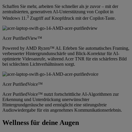
Schaffen Sie mehr, arbeiten Sie schneller als je zuvor – mit der
zentralisierten, generativen AI-Unterstützung von Copilot in
3
Windows 11.
Zugriff auf Knopfdruck mit der Copilot-Taste.
Acer PurifiedView™
Powered by AMD Ryzen™ AI. Erleben Sie automatisches Framing,
verbesserter Hintergrundunschärfe und Blick-Korrektur für AI-
optimierte Videoanrufe, während Acer TNR für ein schärferes Bild
bei schlechten Lichtverhältnissen sorgt.
Acer PurifiedVoice™
Acer PurifiedVoice™ nutzt fortschrittliche AI-Algorithmen zur
Erkennung und Unterdrückung unerwünschter
Hintergrundgeräusche und ermöglicht eine störungsfreie
Audiowiedergabe für ein angenehmes Kommunikationserlebnis.
Wellness für deine Augen