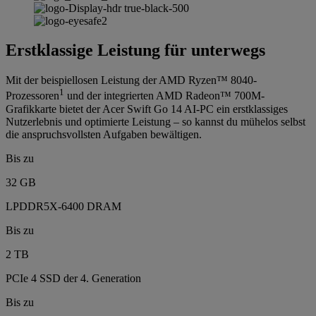
Erstklassige Leistung für unterwegs
Mit der beispiellosen Leistung der AMD Ryzen™ 8040-
1
Prozessoren
und der integrierten AMD Radeon™ 700M-
Grafikkarte bietet der Acer Swift Go 14 AI-PC ein erstklassiges
Nutzerlebnis und optimierte Leistung – so kannst du mühelos selbst
die anspruchsvollsten Aufgaben bewältigen.
Bis zu
32 GB
LPDDR5X-6400 DRAM
Bis zu
2 TB
PCIe 4 SSD der 4. Generation
Bis zu