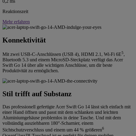
0,2 ms
Reaktionszeit
Mehr erfahren
Konnektivität
5
Mit zwei USB-C-Anschlüssen (USB 4), HDMI 2.1, Wi-Fi 6E
,
Bluetooth 5.3 und einem MicroSD-Steckplatz verfügt das Acer
Swift Go 14 über alle wichtigen Anschlüsse, um dir beste
Produktivität zu ermöglichen.
Stil trifft auf Substanz
Das professionell gefertigte Acer Swift Go 14 lässt sich einfach mit
einer Hand öffnen und passt mit dem schlanken und leichten
Aluminiumgehäuse problemlos in deine Tasche. Und mit dem
vollständig ausziehbaren 180°-Scharnier, einem
6
Sichtschutzverschluss und einem um 44 % größeren
OceanGlass™-Touchpad ist es perfekt für deinen mobilen