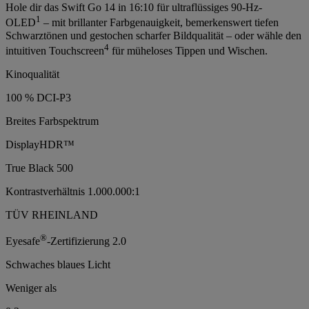
Hole dir das Swift Go 14 in 16:10 für ultraflüssiges 90-Hz-
1
OLED
– mit brillanter Farbgenauigkeit, bemerkenswert tiefen
Schwarztönen und gestochen scharfer Bildqualität – oder wähle den
4
intuitiven Touchscreen
für müheloses Tippen und Wischen.
Kinoqualität
100 % DCI-P3
Breites Farbspektrum
DisplayHDR™
True Black 500
Kontrastverhältnis 1.000.000:1
TÜV RHEINLAND
®
Eyesafe
-Zertifizierung 2.0
Schwaches blaues Licht
Weniger als