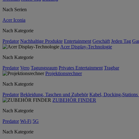
Nach Serien
Acer Iconia
Nach Kategorie
Predator
Nachhaltige Produkte
Entertainment
Geschäft
Jeden Tag
Ga
Acer Display-Technologie
Nach Kategorie
Predator
Vero
Tagungsraum
Privates Entertainment
Tragbar
Projektionsrechner
Nach Kategorie
Predator
Bekleidung, Taschen und Zubehör
Kabel, Docking-Stations
ZUBEHÖR FINDER
Nach Kategorie
Predator
Wi-Fi
5G
Nach Kategorie