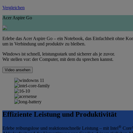
Vergleichen
Acer Aspire Go
Erlebe das Acer Aspire Go – ein Notebook, das Einfachheit ohne Komp
um in Verbindung und produktiv zu bleiben.
Windows ist schnell, leistungsstark und sicherer als je zuvor.
Wir stellen vor: der Computer, mit dem du sprechen kannst.
Video ansehen
Effiziente Leistung und Produktivität
®
Erlebe reibungslose und reaktionsschnelle Leistung – mit Intel
Core™