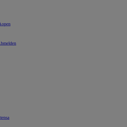
bmelden
tensa