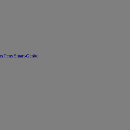
us Pens
Smart-Geräte