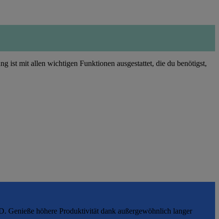
st mit allen wichtigen Funktionen ausgestattet, die du benötigst,
D. Genieße höhere Produktivität dank außergewöhnlich langer