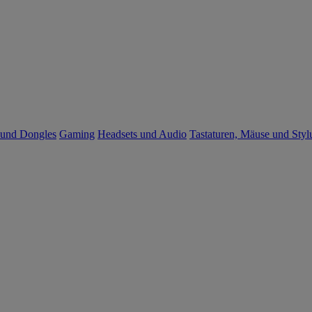
 und Dongles
Gaming
Headsets und Audio
Tastaturen, Mäuse und Styl