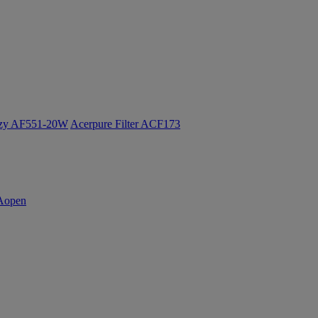
ozy AF551-20W
Acerpure Filter ACF173