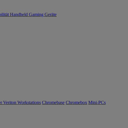
ilität
Handheld Gaming
Geräte
r Veriton Workstations
Chromebase
Chromebox
Mini-PCs