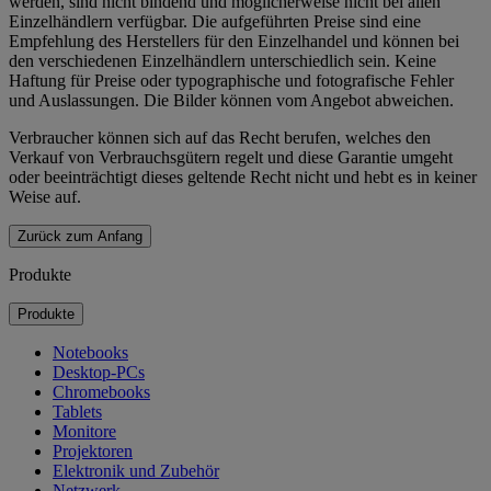
werden, sind nicht bindend und möglicherweise nicht bei allen
Einzelhändlern verfügbar. Die aufgeführten Preise sind eine
Empfehlung des Herstellers für den Einzelhandel und können bei
den verschiedenen Einzelhändlern unterschiedlich sein. Keine
Haftung für Preise oder typographische und fotografische Fehler
und Auslassungen. Die Bilder können vom Angebot abweichen.
Verbraucher können sich auf das Recht berufen, welches den
Verkauf von Verbrauchsgütern regelt und diese Garantie umgeht
oder beeinträchtigt dieses geltende Recht nicht und hebt es in keiner
Weise auf.
Zurück zum Anfang
Produkte
Produkte
Notebooks
Desktop-PCs
Chromebooks
Tablets
Monitore
Projektoren
Elektronik und Zubehör
Netzwerk