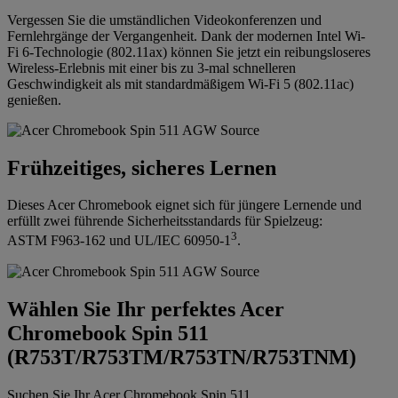
Vergessen Sie die umständlichen Videokonferenzen und
Fernlehrgänge der Vergangenheit. Dank der modernen Intel Wi-
Fi 6-Technologie (802.11ax) können Sie jetzt ein reibungsloseres
Wireless-Erlebnis mit einer bis zu 3-mal schnelleren
Geschwindigkeit als mit standardmäßigem Wi-Fi 5 (802.11ac)
genießen.
Frühzeitiges, sicheres Lernen
Dieses Acer Chromebook eignet sich für jüngere Lernende und
erfüllt zwei führende Sicherheitsstandards für Spielzeug:
3
ASTM F963-162 und UL/IEC 60950-1
.
Wählen Sie Ihr perfektes Acer
Chromebook Spin 511
(R753T/R753TM/R753TN/R753TNM)
Suchen Sie Ihr Acer Chromebook Spin 511