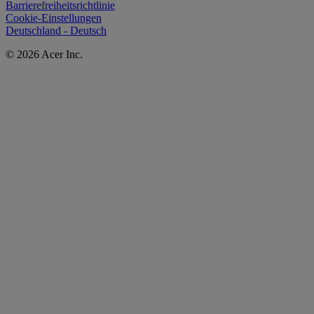
Barrierefreiheitsrichtlinie
Cookie-Einstellungen
Deutschland - Deutsch
© 2026 Acer Inc.