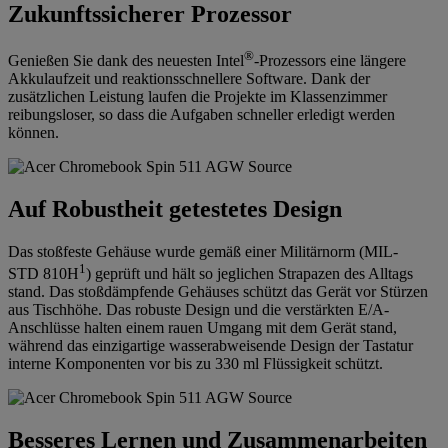
Zukunftssicherer Prozessor
®
Genießen Sie dank des neuesten Intel
-Prozessors eine längere
Akkulaufzeit und reaktionsschnellere Software. Dank der
zusätzlichen Leistung laufen die Projekte im Klassenzimmer
reibungsloser, so dass die Aufgaben schneller erledigt werden
können.
Auf Robustheit getestetes Design
Das stoßfeste Gehäuse wurde gemäß einer Militärnorm (MIL-
1
STD 810H
) geprüft und hält so jeglichen Strapazen des Alltags
stand. Das stoßdämpfende Gehäuses schützt das Gerät vor Stürzen
aus Tischhöhe. Das robuste Design und die verstärkten E/A-
Anschlüsse halten einem rauen Umgang mit dem Gerät stand,
während das einzigartige wasserabweisende Design der Tastatur
interne Komponenten vor bis zu 330 ml Flüssigkeit schützt.
Besseres Lernen und Zusammenarbeiten