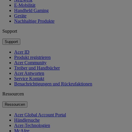
E-Mobilität
Handheld Gaming
Geräte
Nachhaltige Produkte
Support
Support
Acer ID
Produkt registrieren
Acer Community
Treiber und Handbücher
Acer Antworten
Service Kontakt
Benachrichtigungen und Rückrufaktionen
Ressourcen
Ressourcen
Acer Global Account Portal
Händlersuche
Acer-Technologien
McAfee