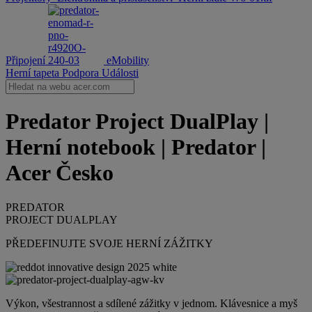
Připojení
eMobility
Herní tapeta
Podpora
Události
Predator Project DualPlay |
Herní notebook | Predator |
Acer Česko
PREDATOR
PROJECT DUALPLAY
PŘEDEFINUJTE SVOJE HERNÍ ZÁŽITKY
Výkon, všestrannost a sdílené zážitky v jednom. Klávesnice a myš