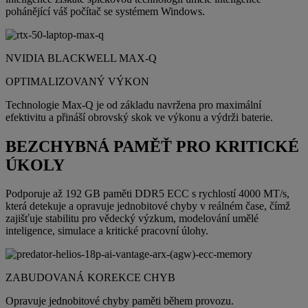
pohánějící váš počítač se systémem Windows.
NVIDIA BLACKWELL MAX-Q
OPTIMALIZOVANÝ VÝKON
Technologie Max-Q je od základu navržena pro maximální
efektivitu a přináší obrovský skok ve výkonu a výdrži baterie.
BEZCHYBNÁ PAMĚŤ PRO KRITICKÉ
ÚKOLY
Podporuje až 192 GB paměti DDR5 ECC s rychlostí 4000 MT/s,
která detekuje a opravuje jednobitové chyby v reálném čase, čímž
zajišťuje stabilitu pro vědecký výzkum, modelování umělé
inteligence, simulace a kritické pracovní úlohy.
ZABUDOVANÁ KOREKCE CHYB
Opravuje jednobitové chyby paměti během provozu.