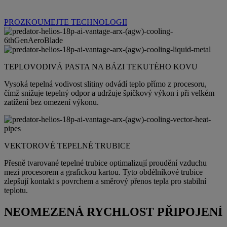
PROZKOUMEJTE TECHNOLOGII
TEPLOVODIVÁ PASTA NA BÁZI TEKUTÉHO KOVU
Vysoká tepelná vodivost slitiny odvádí teplo přímo z procesoru,
čímž snižuje tepelný odpor a udržuje špičkový výkon i při velkém
zatížení bez omezení výkonu.
VEKTOROVÉ TEPELNÉ TRUBICE
Přesně tvarované tepelné trubice optimalizují proudění vzduchu
mezi procesorem a grafickou kartou. Tyto obdélníkové trubice
zlepšují kontakt s povrchem a směrový přenos tepla pro stabilní
teplotu.
NEOMEZENÁ RYCHLOST PŘIPOJENÍ