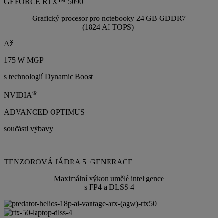
GEFORCE RTX™ 5090
Grafický procesor pro notebooky 24 GB GDDR7
(1824 AI TOPS)
Až
175 W MGP
s technologií Dynamic Boost
®
NVIDIA
ADVANCED OPTIMUS
součástí výbavy
TENZOROVÁ JÁDRA 5. GENERACE
Maximální výkon umělé inteligence
s FP4 a DLSS 4