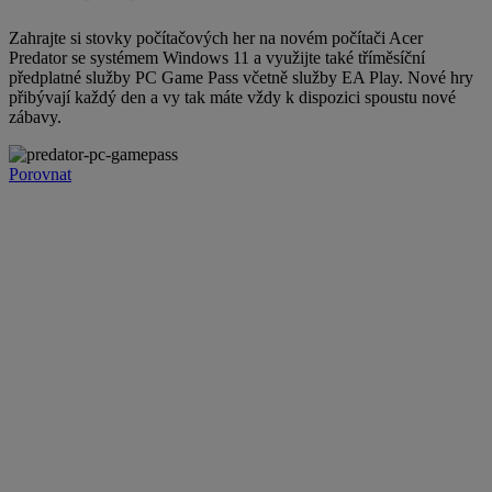
Zahrajte si stovky počítačových her na novém počítači Acer
Predator se systémem Windows 11 a využijte také tříměsíční
předplatné služby PC Game Pass včetně služby EA Play. Nové hry
přibývají každý den a vy tak máte vždy k dispozici spoustu nové
zábavy.
Porovnat