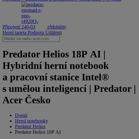
Připojení
eMobility
Herní tapeta
Podpora
Události
Predator Helios 18P AI |
Hybridní herní notebook
a pracovní stanice Intel®
s umělou inteligencí | Predator |
Acer Česko
Domů
Herní notebooky
Predator Helios
Predator Helios 18P AI