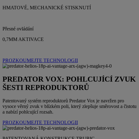
HMATOVÉ, MECHANICKÉ STISKNUTÍ
Přesné ovládání
0,7MM AKTIVACE
PROZKOUMEJTE TECHNOLOGII
PREDATOR VOX: POHLCUJÍCÍ ZVUK
ŠESTI REPRODUKTORŮ
Patentovaný systém reproduktorů Predator Vox je navržen pro
vysoce věrný zvuk v blízkém poli, který zlepšuje směrovost a čistotu
a nabízí pohlcující rozsah.
PROZKOUMEJTE TECHNOLOGII
PATENTOVANÁ KONSTRUKCE TRUBIC