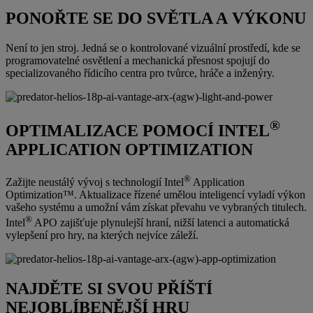
PONOŘTE SE DO SVĚTLA A VÝKONU
Není to jen stroj. Jedná se o kontrolované vizuální prostředí, kde se
programovatelné osvětlení a mechanická přesnost spojují do
specializovaného řídicího centra pro tvůrce, hráče a inženýry.
®
OPTIMALIZACE POMOCÍ INTEL
APPLICATION OPTIMIZATION
®
Zažijte neustálý vývoj s technologií Intel
Application
Optimization™. Aktualizace řízené umělou inteligencí vyladí výkon
vašeho systému a umožní vám získat převahu ve vybraných titulech.
®
Intel
APO zajišťuje plynulejší hraní, nižší latenci a automatická
vylepšení pro hry, na kterých nejvíce záleží.
NAJDĚTE SI SVOU PŘÍŠTÍ
NEJOBLÍBENĚJŠÍ HRU