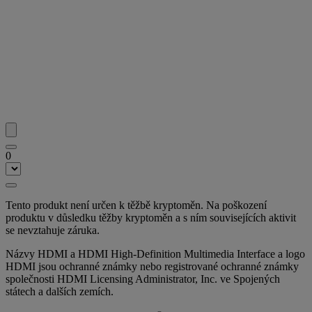
0
Tento produkt není určen k těžbě kryptoměn. Na poškození
produktu v důsledku těžby kryptoměn a s ním souvisejících aktivit
se nevztahuje záruka.
Názvy HDMI a HDMI High-Definition Multimedia Interface a logo
HDMI jsou ochranné známky nebo registrované ochranné známky
společnosti HDMI Licensing Administrator, Inc. ve Spojených
státech a dalších zemích.