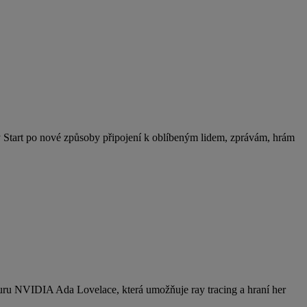
 Start po nové způsoby připojení k oblíbeným lidem, zprávám, hrám
uru NVIDIA Ada Lovelace, která umožňuje ray tracing a hraní her