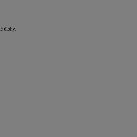
é úlohy.