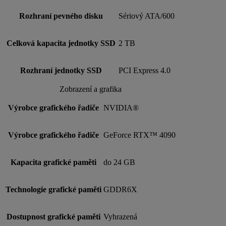
Rozhraní pevného disku
Sériový ATA/600
Celková kapacita jednotky SSD
2 TB
Rozhraní jednotky SSD
PCI Express 4.0
Zobrazení a grafika
Výrobce grafického řadiče
NVIDIA®
Výrobce grafického řadiče
GeForce RTX™ 4090
Kapacita grafické paměti
do 24 GB
Technologie grafické paměti
GDDR6X
Dostupnost grafické paměti
Vyhrazená