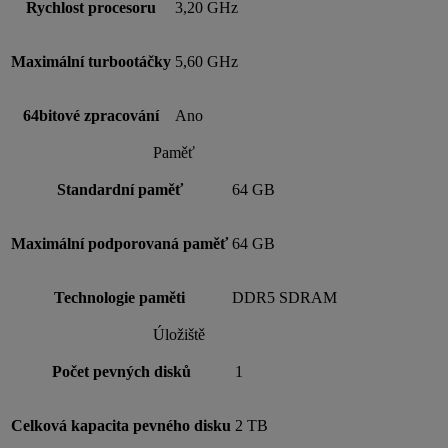
Rychlost procesoru
3,20 GHz
Maximální turbootáčky
5,60 GHz
64bitové zpracování
Ano
Paměť
Standardní paměť
64 GB
Maximální podporovaná paměť
64 GB
Technologie paměti
DDR5 SDRAM
Úložiště
Počet pevných disků
1
Celková kapacita pevného disku
2 TB