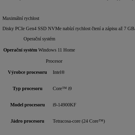
Maximální rychlost
Disky PCIe Gen4 SSD NVMe nabízí rychlost čtení a zápisu až 7 GB/s,
Operační systém
Operační systém
Windows 11 Home
Procesor
Výrobce procesoru
Intel®
Typ procesoru
Core™ i9
Model procesoru
i9-14900KF
Jádro procesoru
Tetracosa-core (24 Core™)