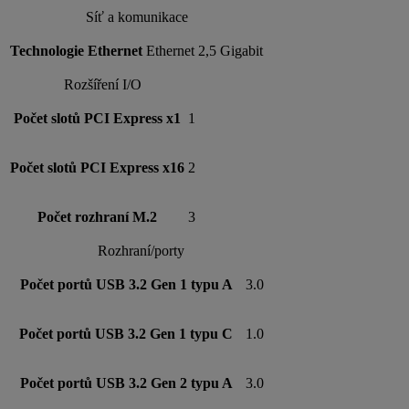
Síť a komunikace
Technologie Ethernet
Ethernet 2,5 Gigabit
Rozšíření I/O
Počet slotů PCI Express x1
1
Počet slotů PCI Express x16
2
Počet rozhraní M.2
3
Rozhraní/porty
Počet portů USB 3.2 Gen 1 typu A
3.0
Počet portů USB 3.2 Gen 1 typu C
1.0
Počet portů USB 3.2 Gen 2 typu A
3.0