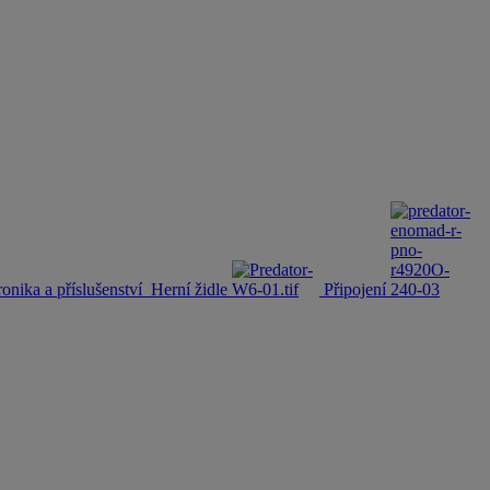
ronika a příslušenství
Herní židle
Připojení