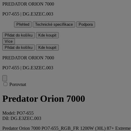
PREDATOR ORION 7000
PO7-655 | DG.E3ZEC.003
Přehled
Technické specifikace
Podpora
Přidat do košíku
Kde koupit
Více
Přidat do košíku
Kde koupit
PREDATOR ORION 7000
PO7-655 | DG.E3ZEC.003
Porovnat
Predator Orion 7000
Model: PO7-655
Díl: DG.E3ZEC.003
Predator Orion 7000 PO7-655_RGB_FR 1200W (30L) 87+ Extreme