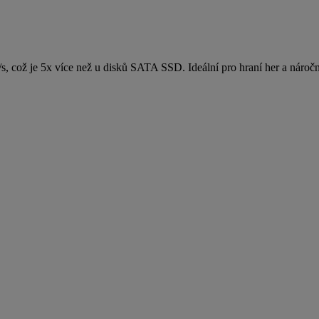
 což je 5x více než u disků SATA SSD. Ideální pro hraní her a náročn