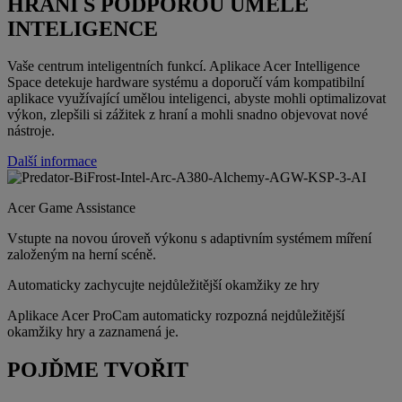
HRANÍ S PODPOROU UMĚLÉ
INTELIGENCE
Vaše centrum inteligentních funkcí. Aplikace Acer Intelligence
Space detekuje hardware systému a doporučí vám kompatibilní
aplikace využívající umělou inteligenci, abyste mohli optimalizovat
výkon, zlepšili si zážitek z hraní a mohli snadno objevovat nové
nástroje.
Další informace
Acer Game Assistance
Vstupte na novou úroveň výkonu s adaptivním systémem míření
založeným na herní scéně.
Automaticky zachycujte nejdůležitější okamžiky ze hry
Aplikace Acer ProCam automaticky rozpozná nejdůležitější
okamžiky hry a zaznamená je.
POJĎME TVOŘIT