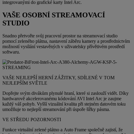
integrovanými do grafické karty Intel Arc.
VAŠE OSOBNÍ STREAMOVACÍ
STUDIO
Snadno přetvořte svůj pracovní prostor na streamovací studio
pomocí zeleného plátna, nastavení záběru kamery a prostřednictvím
možností vysílání vestavěných v uživatelsky přívětivém prostředí
softwaru.
VAŠE NEJLEPŠÍ HERNÍ ZÁŽITKY, SDÍLENÉ V TOM
NEJLEPŠÍM SVĚTLE
Dopřejte svým divákům plynulé hraní, které si zaslouží vidět. Díky
hardwarově akcelerovanému kódování AVI Intel Arc je zaujme
každý váš pohyb. Vyšší vizuální kvalita při stejném datovém toku
umožňuje to nejlepší streamování při úspoře šířky pásma.
VE STŘEDU POZORNOSTI
Funkce virtuální zelené plátno a Auto Frame společně zajistí, že