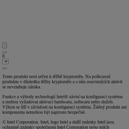
0
Tento produkt není určen k těžbě kryptoměn. Na poškození
produktu v důsledku těžby kryptoměn a s ním souvisejících aktivit
se nevztahuje záruka.
Funkce a výhody technologií Intel® závisí na konfiguraci systému
a mohou vyžadovat aktivaci hardwaru, softwaru nebo služeb.
Výkon se liší v závislosti na konfiguraci systému. Žádný produkt ani
komponenta nemohou být naprosto bezpečné.
© Intel Corporation. Intel, logo Intel a další známky Intel jsou
ochranné známky společnosti Intel Corporation nebo jejích