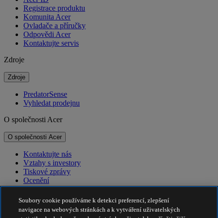
Registrace produktu
Komunita Acer
Ovladače a příručky
Odpovědi Acer
Kontaktujte servis
Zdroje
Zdroje
PredatorSense
Vyhledat prodejnu
O společnosti Acer
O společnosti Acer
Kontaktujte nás
Vztahy s investory
Tiskové zprávy
Ocenění
Události
Soubory cookie používáme k detekci preferencí, zlepšení
Udržitelnost
navigace na webových stránkách a k vytváření uživatelských