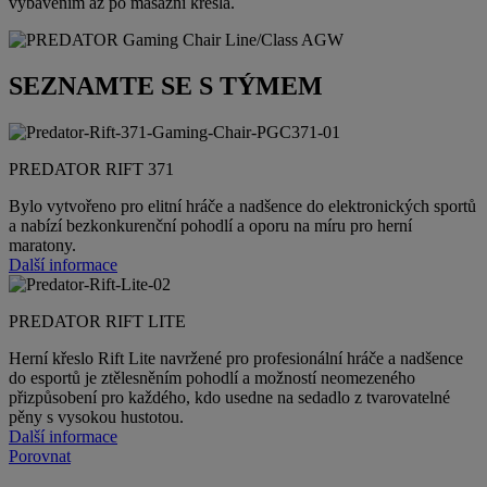
vybavením až po masážní křesla.
SEZNAMTE SE S TÝMEM
PREDATOR RIFT 371
Bylo vytvořeno pro elitní hráče a nadšence do elektronických sportů
a nabízí bezkonkurenční pohodlí a oporu na míru pro herní
maratony.
Další informace
PREDATOR RIFT LITE
Herní křeslo Rift Lite navržené pro profesionální hráče a nadšence
do esportů je ztělesněním pohodlí a možností neomezeného
přizpůsobení pro každého, kdo usedne na sedadlo z tvarovatelné
pěny s vysokou hustotou.
Další informace
Porovnat