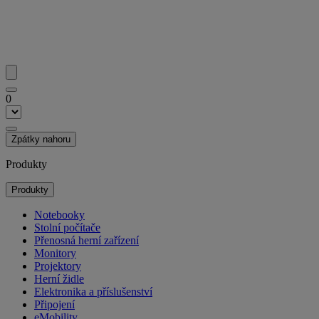
0
Zpátky nahoru
Produkty
Produkty
Notebooky
Stolní počítače
Přenosná herní zařízení
Monitory
Projektory
Herní židle
Elektronika a příslušenství
Připojení
eMobility