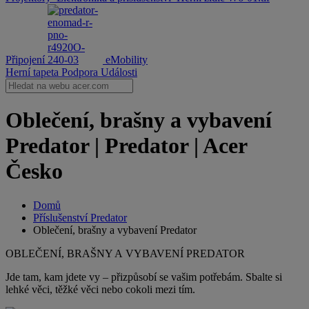
Připojení
eMobility
Herní tapeta
Podpora
Události
Oblečení, brašny a vybavení
Predator | Predator | Acer
Česko
Domů
Příslušenství Predator
Oblečení, brašny a vybavení Predator
OBLEČENÍ, BRAŠNY A VYBAVENÍ PREDATOR
Jde tam, kam jdete vy – přizpůsobí se vašim potřebám. Sbalte si
lehké věci, těžké věci nebo cokoli mezi tím.