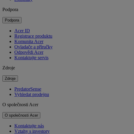
Podpora
Podpora
Acer ID
Registrace produktu
Komunita Acer
Ovladače a příručky
Odpovědi Acer
Kontaktujte servis
Zdroje
Zdroje
PredatorSense
Vyhledat prodejnu
O společnosti Acer
O společnosti Acer
Kontaktujte nás
Vztahy s investory