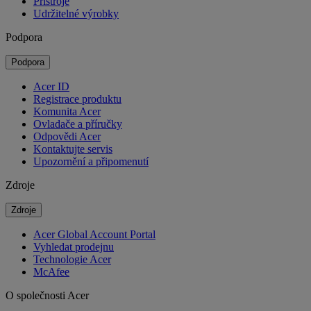
Přístroje
Udržitelné výrobky
Podpora
Podpora
Acer ID
Registrace produktu
Komunita Acer
Ovladače a příručky
Odpovědi Acer
Kontaktujte servis
Upozornění a připomenutí
Zdroje
Zdroje
Acer Global Account Portal
Vyhledat prodejnu
Technologie Acer
McAfee
O společnosti Acer