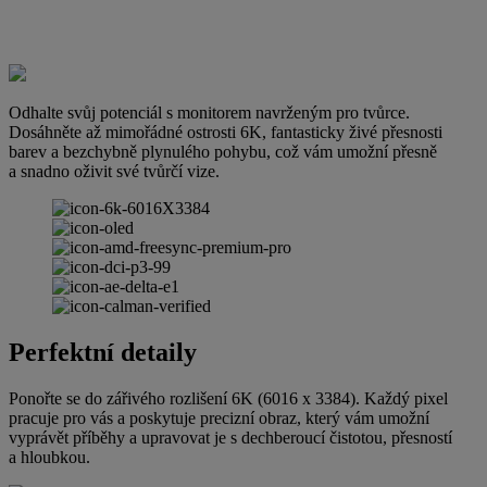
Odhalte svůj potenciál s monitorem navrženým pro tvůrce.
Dosáhněte až mimořádné ostrosti 6K, fantasticky živé přesnosti
barev a bezchybně plynulého pohybu, což vám umožní přesně
a snadno oživit své tvůrčí vize.
Perfektní detaily
Ponořte se do zářivého rozlišení 6K (6016 x 3384). Každý pixel
pracuje pro vás a poskytuje precizní obraz, který vám umožní
vyprávět příběhy a upravovat je s dechberoucí čistotou, přesností
a hloubkou.