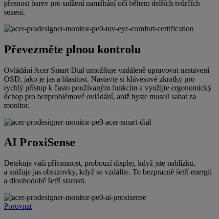
přesnost barev pro snížení namáhání očí během delších tvůrčích
sezení.
Převezměte plnou kontrolu
Ovládání Acer Smart Dial umožňuje vzdáleně upravovat nastavení
OSD, jako je jas a hlasitost. Nastavte si klávesové zkratky pro
rychlý přístup k často používaným funkcím a využijte ergonomický
úchop pro bezproblémové ovládání, aniž byste museli sahat za
monitor.
AI ProxiSense
Detekuje vaši přítomnost, probouzí displej, když jste nablízku,
a snižuje jas obrazovky, když se vzdálíte. To bezpracně šetří energii
a dlouhodobě šetří starosti.
Porovnat