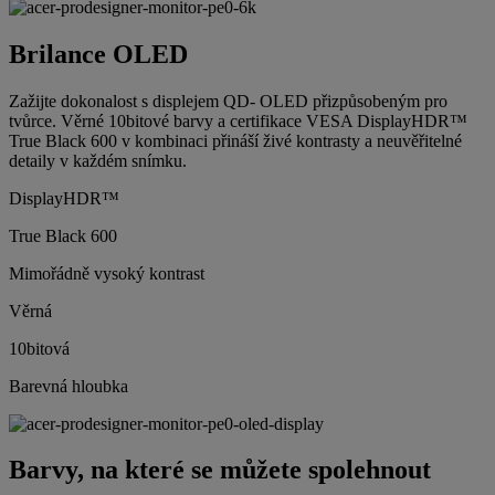
Brilance OLED
Zažijte dokonalost s displejem QD- OLED přizpůsobeným pro
tvůrce. Věrné 10bitové barvy a certifikace VESA DisplayHDR™
True Black 600 v kombinaci přináší živé kontrasty a neuvěřitelné
detaily v každém snímku.
DisplayHDR™
True Black 600
Mimořádně vysoký kontrast
Věrná
10bitová
Barevná hloubka
Barvy, na které se můžete spolehnout