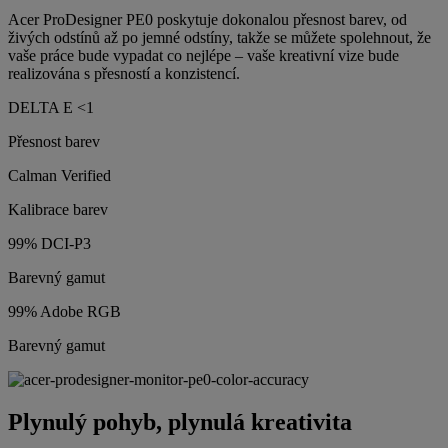
Acer ProDesigner PE0 poskytuje dokonalou přesnost barev, od
živých odstínů až po jemné odstíny, takže se můžete spolehnout, že
vaše práce bude vypadat co nejlépe – vaše kreativní vize bude
realizována s přesností a konzistencí.
DELTA E <1
Přesnost barev
Calman Verified
Kalibrace barev
99% DCI-P3
Barevný gamut
99% Adobe RGB
Barevný gamut
Plynulý pohyb, plynulá kreativita