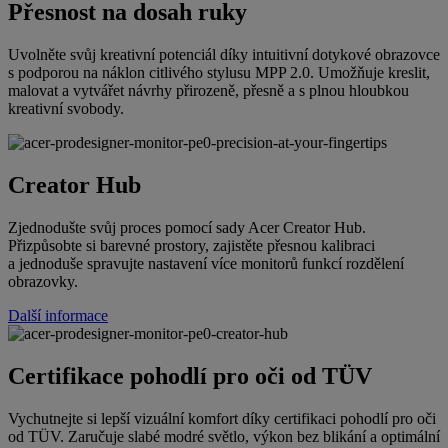
Přesnost na dosah ruky
Uvolněte svůj kreativní potenciál díky intuitivní dotykové obrazovce
s podporou na náklon citlivého stylusu MPP 2.0. Umožňuje kreslit,
malovat a vytvářet návrhy přirozeně, přesně a s plnou hloubkou
kreativní svobody.
Creator Hub
Zjednodušte svůj proces pomocí sady Acer Creator Hub.
Přizpůsobte si barevné prostory, zajistěte přesnou kalibraci
a jednoduše spravujte nastavení více monitorů funkcí rozdělení
obrazovky.
Další informace
Certifikace pohodlí pro oči od TÜV
Vychutnejte si lepší vizuální komfort díky certifikaci pohodlí pro oči
od TÜV. Zaručuje slabé modré světlo, výkon bez blikání a optimální