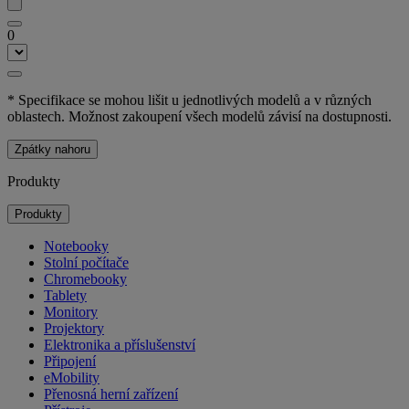
0
* Specifikace se mohou lišit u jednotlivých modelů a v různých
oblastech. Možnost zakoupení všech modelů závisí na dostupnosti.
Zpátky nahoru
Produkty
Produkty
Notebooky
Stolní počítače
Chromebooky
Tablety
Monitory
Projektory
Elektronika a příslušenství
Připojení
eMobility
Přenosná herní zařízení