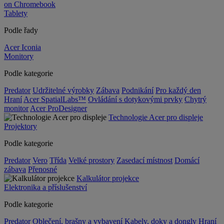
on Chromebook
Tablety
Podle řady
Acer Iconia
Monitory
Podle kategorie
Predator
Udržitelné výrobky
Zábava
Podnikání
Pro každý den
Hraní
Acer SpatialLabs™
Ovládání s dotykovými prvky
Chytrý
monitor
Acer ProDesigner
Technologie Acer pro displeje
Projektory
Podle kategorie
Predator
Vero
Třída
Velké prostory
Zasedací místnost
Domácí
zábava
Přenosné
Kalkulátor projekce
Elektronika a příslušenství
Podle kategorie
Predator
Oblečení, brašny a vybavení
Kabely, doky a dongly
Hraní