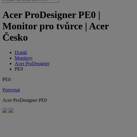
Acer ProDesigner PE0 |
Monitor pro tvůrce | Acer
Česko
Domů
Monitory
Acer ProDesigner
PE0
PE0
Porovnat
Acer ProDesigner PE0