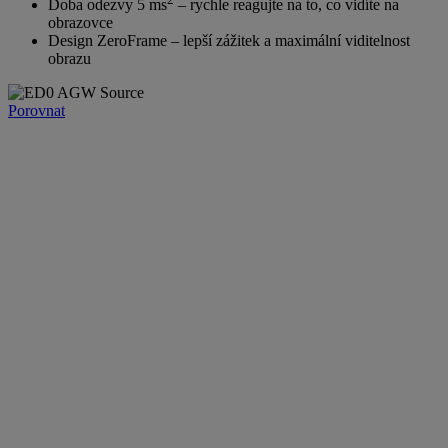
Doba odezvy 5 ms
– rychle reagujte na to, co vidíte na
obrazovce
Design ZeroFrame – lepší zážitek a maximální viditelnost
obrazu
Porovnat