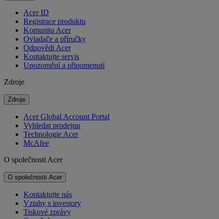
Acer ID
Registrace produktu
Komunita Acer
Ovladače a příručky
Odpovědi Acer
Kontaktujte servis
Upozornění a připomenutí
Zdroje
Zdroje
Acer Global Account Portal
Vyhledat prodejnu
Technologie Acer
McAfee
O společnosti Acer
O společnosti Acer
Kontaktujte nás
Vztahy s investory
Tiskové zprávy