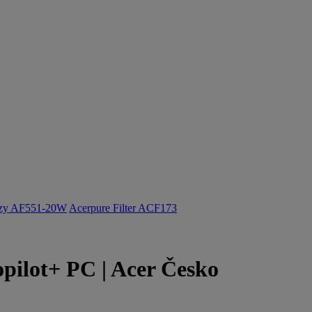
ozy AF551-20W
Acerpure Filter ACF173
opilot+ PC | Acer Česko