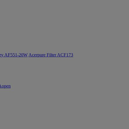
ozy AF551-20W
Acerpure Filter ACF173