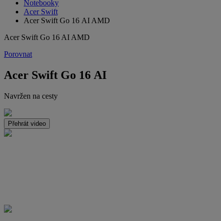
Notebooky
Acer Swift
Acer Swift Go 16 AI AMD
Acer Swift Go 16 AI AMD
Porovnat
Acer Swift Go 16 AI
Navržen na cesty
Přehrát video