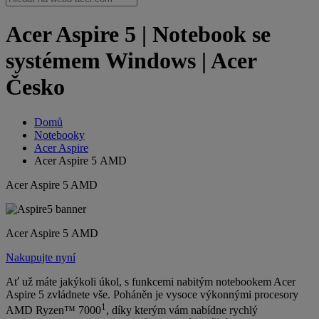
Acer Aspire 5 | Notebook se
systémem Windows | Acer
Česko
Domů
Notebooky
Acer Aspire
Acer Aspire 5 AMD
Acer Aspire 5 AMD
Acer Aspire 5 AMD
Nakupujte nyní
Ať už máte jakýkoli úkol, s funkcemi nabitým notebookem Acer
Aspire 5 zvládnete vše. Poháněn je vysoce výkonnými procesory
1
AMD Ryzen™ 7000
, díky kterým vám nabídne rychlý