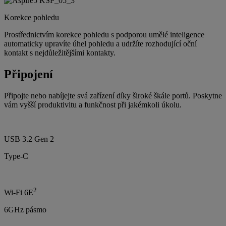
Korekce pohledu
Prostřednictvím korekce pohledu s podporou umělé inteligence
automaticky upravíte úhel pohledu a udržíte rozhodující oční
kontakt s nejdůležitějšími kontakty.
Připojení
Připojte nebo nabíjejte svá zařízení díky široké škále portů. Poskytne
vám vyšší produktivitu a funkčnost při jakémkoli úkolu.
USB 3.2 Gen 2
Type-C
2
Wi-Fi 6E
6GHz pásmo