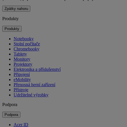
Zpátky nahoru
Produkty
Produkty
Notebooky
Stolní počítače
Chromebooky
Tablety
Monitory
Projektory
Elektronika a příslušenství
Připojení
eMobility
Přenosná herní zařízení
Přístroje
Udržitelné výrobky
Podpora
Podpora
Acer ID