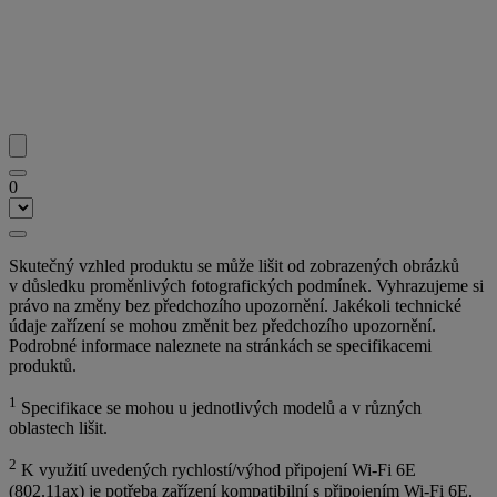
0
Skutečný vzhled produktu se může lišit od zobrazených obrázků
v důsledku proměnlivých fotografických podmínek. Vyhrazujeme si
právo na změny bez předchozího upozornění. Jakékoli technické
údaje zařízení se mohou změnit bez předchozího upozornění.
Podrobné informace naleznete na stránkách se specifikacemi
produktů.
1
Specifikace se mohou u jednotlivých modelů a v různých
oblastech lišit.
2
K využití uvedených rychlostí/výhod připojení Wi-Fi 6E
(802.11ax) je potřeba zařízení kompatibilní s připojením Wi-Fi 6E.