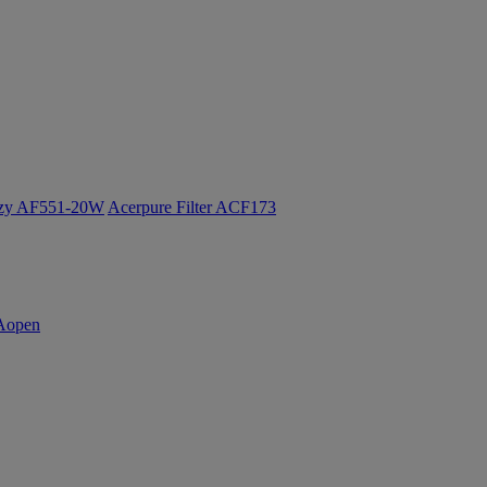
ozy AF551-20W
Acerpure Filter ACF173