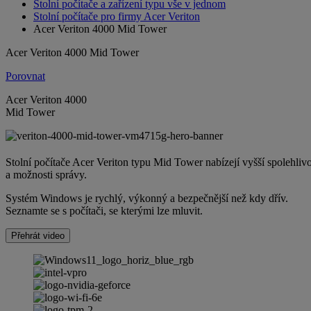
Stolní počítače a zařízení typu vše v jednom
Stolní počítače pro firmy Acer Veriton
Acer Veriton 4000 Mid Tower
Acer Veriton 4000 Mid Tower
Porovnat
Acer Veriton 4000
Mid Tower
Stolní počítače Acer Veriton typu Mid Tower nabízejí vyšší spolehli
a možnosti správy.
Systém Windows je rychlý, výkonný a bezpečnější než kdy dřív.
Seznamte se s počítači, se kterými lze mluvit.
Přehrát video