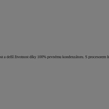
vost a delší životnost díky 100% pevnému kondenzátoru. S procesorem I