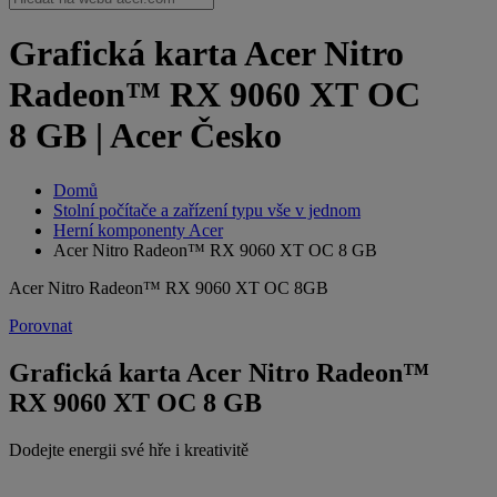
Grafická karta Acer Nitro
Radeon™ RX 9060 XT OC
8 GB | Acer Česko
Domů
Stolní počítače a zařízení typu vše v jednom
Herní komponenty Acer
Acer Nitro Radeon™ RX 9060 XT OC 8 GB
Acer Nitro Radeon™ RX 9060 XT OC 8GB
Porovnat
Grafická karta Acer Nitro Radeon™
RX 9060 XT OC 8 GB
Dodejte energii své hře i kreativitě