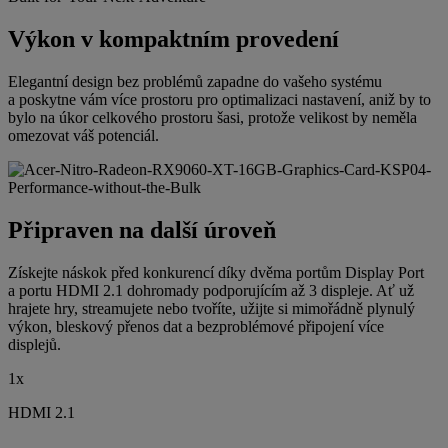
Výkon v kompaktním provedení
Elegantní design bez problémů zapadne do vašeho systému
a poskytne vám více prostoru pro optimalizaci nastavení, aniž by to
bylo na úkor celkového prostoru šasi, protože velikost by neměla
omezovat váš potenciál.
Připraven na další úroveň
Získejte náskok před konkurencí díky dvěma portům Display Port
a portu HDMI 2.1 dohromady podporujícím až 3 displeje. Ať už
hrajete hry, streamujete nebo tvoříte, užijte si mimořádně plynulý
výkon, bleskový přenos dat a bezproblémové připojení více
displejů.
1x
HDMI 2.1