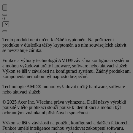
0
Tento produkt není určen k těžbě kryptoměn. Na poškození
produktu v důsledku těžby kryptoměn a s ním souvisejících aktivit
se nevztahuje záruka.
Funkce a výhody technologií AMD® závisí na konfiguraci systému
a mohou vyžadovat určitý hardware, software nebo aktivaci služeb.
Výkon se liší v závislosti na konfiguraci systému. Žádný produkt ani
komponenta nemohou být naprosto bezpečné.
Technologie AMD® mohou vyžadovat určitý hardware, software
nebo aktivaci služeb.
© 2025 Acer Inc. Všechna práva vyhrazena. Další názvy výrobků
použité v této publikaci slouží pouze k identifikaci a mohou být
ochrannými známkami příslušných společností.
Výkon se liší v závislosti na použití, konfiguraci a dalších faktorech.
Funkce umělé inteligence mohou vyžadovat zakoupení softwaru,