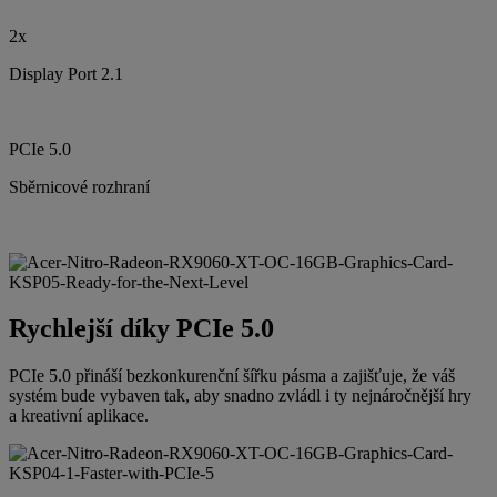
2x
Display Port 2.1
PCIe 5.0
Sběrnicové rozhraní
Rychlejší díky PCIe 5.0
PCIe 5.0 přináší bezkonkurenční šířku pásma a zajišťuje, že váš
systém bude vybaven tak, aby snadno zvládl i ty nejnáročnější hry
a kreativní aplikace.