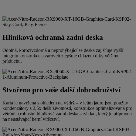
Hliníková ochranná zadní deska
Odolná, korozivzdorná a neprohýbající se deska zajišťuje vyšší
integritu konstrukce a zároveň zlepšuje chlazení díky většímu
průduchu.
Stvořena pro vaše další dobrodružství
Karta je navržena s ohledem na výdrž – v jejím jádru jsou použity
kondenzátory s 2,5x delší životností, konstrukce optimalizovaná pro
větrání a robustní hliníková zadní deska – základ, který je připraven
na neustávající herní vítězství.