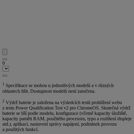
0
1
Specifikace se mohou u jednotlivých modelů a v různých
oblastech lišit. Dostupnost modelů není zaručena.
2
Výdrž baterie je založena na výsledcích testů prohlížení webu
z testu Power Qualification Test v2 pro ChromeOS. Skutečná výdrž
baterie se liší podle modelu, konfigurace (včetně kapacity úložiště,
kapacity paměti RAM, použitého procesoru, typu a rozlišení displeje
atd.), aplikací, nastavení správy napájení, podmínek provozu
a použitých funkcí.