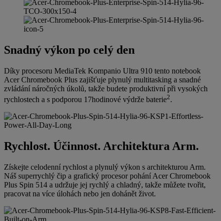
Snadný výkon po celý den
Díky procesoru MediaTek Kompanio Ultra 910 tento notebook
Acer Chromebook Plus zajišťuje plynulý multitasking a snadné
zvládání náročných úkolů, takže budete produktivní při vysokých
2
rychlostech a s podporou 17hodinové výdrže baterie
.
Rychlost. Účinnost. Architektura Arm.
Získejte celodenní rychlost a plynulý výkon s architekturou Arm.
Náš superrychlý čip a grafický procesor pohání Acer Chromebook
Plus Spin 514 a udržuje jej rychlý a chladný, takže můžete tvořit,
pracovat na více úlohách nebo jen dohánět život.