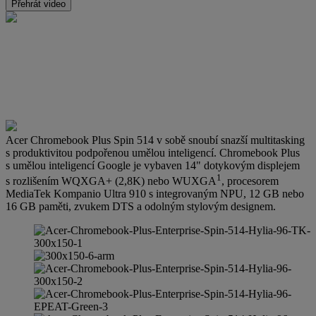
Přehrát video
Acer Chromebook Plus Spin 514 v sobě snoubí snazší multitasking
s produktivitou podpořenou umělou inteligencí. Chromebook Plus
s umělou inteligencí Google je vybaven 14" dotykovým displejem
1
s rozlišením WQXGA+ (2,8K) nebo WUXGA
, procesorem
MediaTek Kompanio Ultra 910 s integrovaným NPU, 12 GB nebo
16 GB paměti, zvukem DTS a odolným stylovým designem.