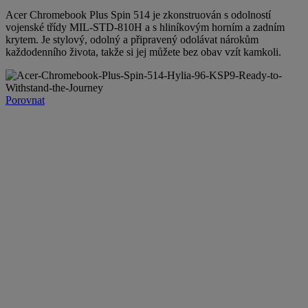
Acer Chromebook Plus Spin 514 je zkonstruován s odolností
vojenské třídy MIL-STD-810H a s hliníkovým horním a zadním
krytem. Je stylový, odolný a připravený odolávat nárokům
každodenního života, takže si jej můžete bez obav vzít kamkoli.
Porovnat