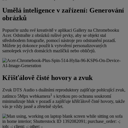
Umělá inteligence v zařízení: Generování
obrázků
Popusťte uzdu své kreativitě v aplikaci Gallery na Chromebooku
Acer. Odstraňte z obrázků rušivé prvky, aby se objekt stal
středobodem fotografie, pomocí nástroje pro odstranění pozadí.
Můžete jej dokonce použít k vytvoření personalizovaných
samolepek svých domácích mazlíčků nebo obličejů.
Křišťálově čisté hovory a zvuk
Zvuk DTS Audio s duálními reproduktory zajišťuje pohlcující zvuk,
1
zatímco 5Mpx webkamera
s krytkou pro ochranu soukromí
minimalizuje hluk v pozadí a zajišťuje křišťálově čisté hovory, takže
vás je vždy jasně a zřetelně slyšet.