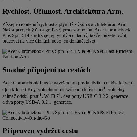
Rychlost. Účinnost. Architektura Arm.
Získejte celodenní rychlost a plynulý výkon s architekturou Arm.
Náš superrychlý čip a grafický procesor pohání Acer Chromebook
Plus Spin 514 a udržuje jej rychlý a chladný, takže můžete tvořit,
pracovat na více úlohách nebo jen dohánět život.
Snadné připojení na cestách
Acer Chromebook Plus je navržen pro produktivitu a nabízí klávesu
1
Quick Insert Key, volitelnou podsvícenou klávesnici
, volitelný
1
1
snímač otisků prstů
, Wi-Fi 7
, dva porty USB-C 3.2 2. generace
a dva porty USB-A 3.2 1. generace.
Připraven vydržet cestu