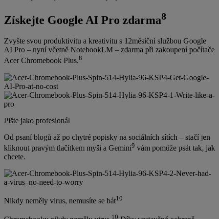
8
Získejte Google AI Pro zdarma
Zvyšte svou produktivitu a kreativitu s 12měsíční službou Google
AI Pro – nyní včetně NotebookLM – zdarma při zakoupení počítače
8
Acer Chromebook Plus.
Pište jako profesionál
Od psaní blogů až po chytré popisky na sociálních sítích – stačí jen
9
kliknout pravým tlačítkem myši a Gemini
vám pomůže psát tak, jak
chcete.
10
Nikdy neměly virus, nemusíte se bát
10