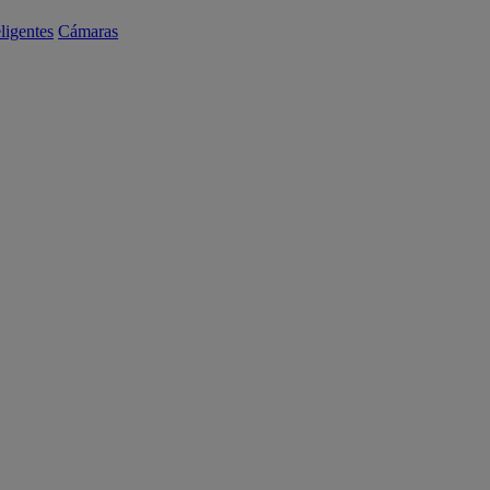
eligentes
Cámaras