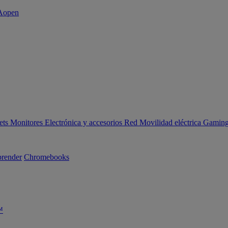
ets
Monitores
Electrónica y accesorios
Red
Movilidad eléctrica
Gaming 
render
Chromebooks
™