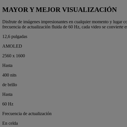
MAYOR Y MEJOR VISUALIZACIÓN
Disfrute de imágenes impresionantes en cualquier momento y lugar co
frecuencia de actualización fluida de 60 Hz, cada video se convierte e
12,6 pulgadas
AMOLED
2560 x 1600
Hasta
400 nits
de brillo
Hasta
60 Hz
Frecuencia de actualización
En celda