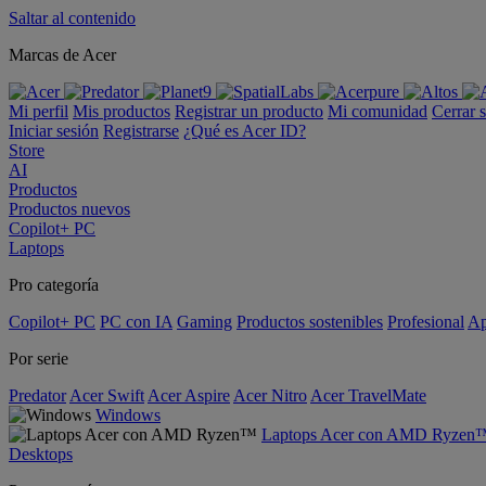
Saltar al contenido
Marcas de Acer
Mi perfil
Mis productos
Registrar un producto
Mi comunidad
Cerrar 
Iniciar sesión
Registrarse
¿Qué es Acer ID?
Store
AI
Productos
Productos nuevos
Copilot+ PC
Laptops
Pro categoría
Copilot+ PC
PC con IA
Gaming
Productos sostenibles
Profesional
Ap
Por serie
Predator
Acer Swift
Acer Aspire
Acer Nitro
Acer TravelMate
Windows
Laptops Acer con AMD Ryzen
Desktops