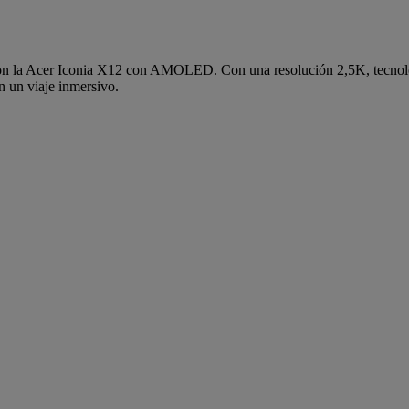
n la Acer Iconia X12 con AMOLED. Con una resolución 2,5K, tecnología 
n un viaje inmersivo.