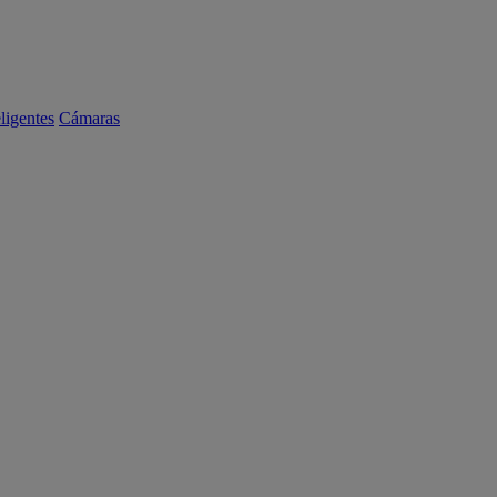
eligentes
Cámaras