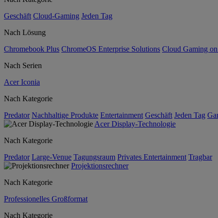
Geschäft
Cloud-Gaming
Jeden Tag
Nach Lösung
Chromebook Plus
ChromeOS Enterprise Solutions
Cloud Gaming o
Nach Serien
Acer Iconia
Nach Kategorie
Predator
Nachhaltige Produkte
Entertainment
Geschäft
Jeden Tag
Ga
Acer Display-Technologie
Nach Kategorie
Predator
Large-Venue
Tagungsraum
Privates Entertainment
Tragbar
Projektionsrechner
Nach Kategorie
Professionelles Großformat
Nach Kategorie