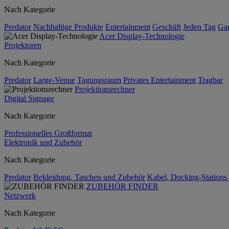
Nach Kategorie
Predator
Nachhaltige Produkte
Entertainment
Geschäft
Jeden Tag
Ga
Acer Display-Technologie
Projektoren
Nach Kategorie
Predator
Large-Venue
Tagungsraum
Privates Entertainment
Tragbar
Projektionsrechner
Digital Signage
Nach Kategorie
Professionelles Großformat
Elektronik und Zubehör
Nach Kategorie
Predator
Bekleidung, Taschen und Zubehör
Kabel, Docking-Stations
ZUBEHÖR FINDER
Netzwerk
Nach Kategorie