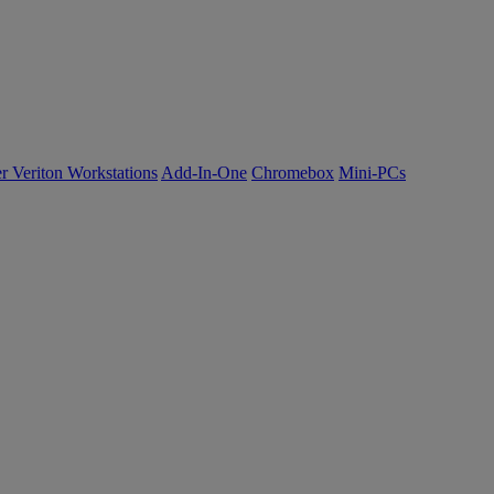
r Veriton Workstations
Add-In-One
Chromebox
Mini-PCs