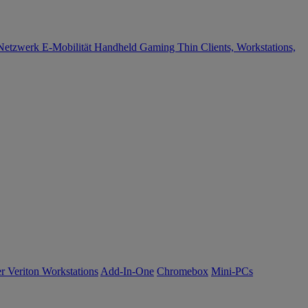
Netzwerk
E-Mobilität
Handheld Gaming
Thin Clients, Workstations,
r Veriton Workstations
Add-In-One
Chromebox
Mini-PCs