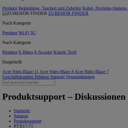
Predator
Bekleidung, Taschen und Zubehör
Kabel, Docking-Stations
ZUBEHÖR FINDER
Nach Kategorie
Predator
Wi-Fi
5G
Nach Kategorie
Predator
E-Bikes
E-Scooter
Kinetic Tech
Dargestellt
Acer Nitro Blaze 11
Acer Nitro Blaze 8
Acer Nitro Blaze 7
Geschäftskunden
Bildung
Support
Veranstaltungen
Produktsupport – Diskussionen
Startseite
Support
Produktsupport
PTX17-71