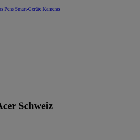
us Pens
Smart-Geräte
Kameras
Acer Schweiz