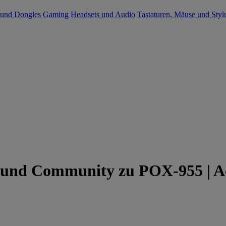
 und Dongles
Gaming
Headsets und Audio
Tastaturen, Mäuse und Styl
 und Community zu POX-955 | A