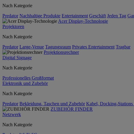
Nach Kategorie
Predator
Nachhaltige Produkte
Entertainment
Geschäft
Jeden Tag
Ga
Acer Display-Technologie
Projektoren
Nach Kategorie
Predator
Large-Venue
Tagungsraum
Privates Entertainment
Tragbar
Projektionsrechner
Digital Signage
Nach Kategorie
Professionelles Großformat
Elektronik und Zubehör
Nach Kategorie
Predator
Bekleidung, Taschen und Zubehör
Kabel, Docking-Stations
ZUBEHÖR FINDER
Netzwerk
Nach Kategorie