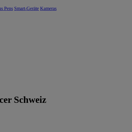
us Pens
Smart-Geräte
Kameras
cer Schweiz