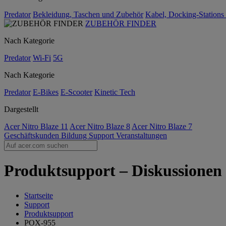
Predator
Bekleidung, Taschen und Zubehör
Kabel, Docking-Stations
ZUBEHÖR FINDER
Nach Kategorie
Predator
Wi-Fi
5G
Nach Kategorie
Predator
E-Bikes
E-Scooter
Kinetic Tech
Dargestellt
Acer Nitro Blaze 11
Acer Nitro Blaze 8
Acer Nitro Blaze 7
Geschäftskunden
Bildung
Support
Veranstaltungen
Produktsupport – Diskussionen
Startseite
Support
Produktsupport
POX-955