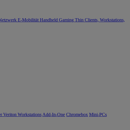
Netzwerk
E-Mobilität
Handheld Gaming
Thin Clients, Workstations,
r Veriton Workstations
Add-In-One
Chromebox
Mini-PCs