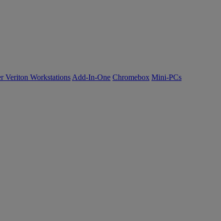
r Veriton Workstations
Add-In-One
Chromebox
Mini-PCs