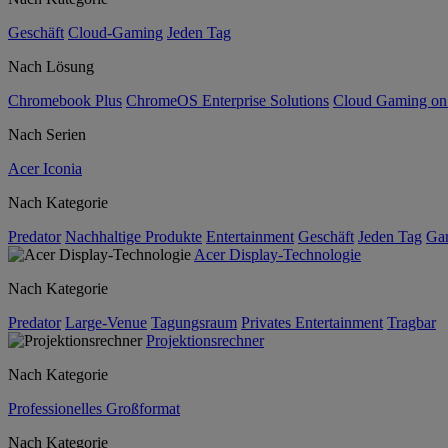
Geschäft
Cloud-Gaming
Jeden Tag
Nach Lösung
Chromebook Plus
ChromeOS Enterprise Solutions
Cloud Gaming o
Nach Serien
Acer Iconia
Nach Kategorie
Predator
Nachhaltige Produkte
Entertainment
Geschäft
Jeden Tag
Ga
Acer Display-Technologie
Nach Kategorie
Predator
Large-Venue
Tagungsraum
Privates Entertainment
Tragbar
Projektionsrechner
Nach Kategorie
Professionelles Großformat
Nach Kategorie