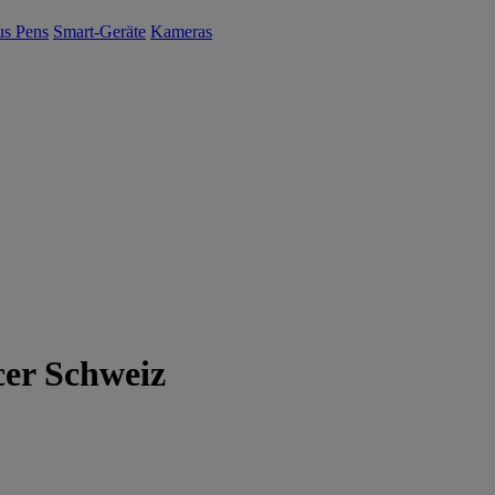
us Pens
Smart-Geräte
Kameras
er Schweiz