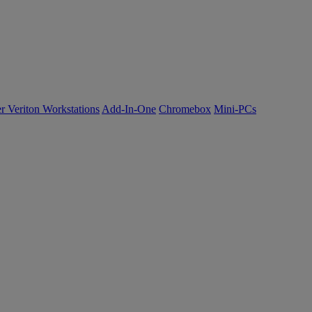
r Veriton Workstations
Add-In-One
Chromebox
Mini-PCs