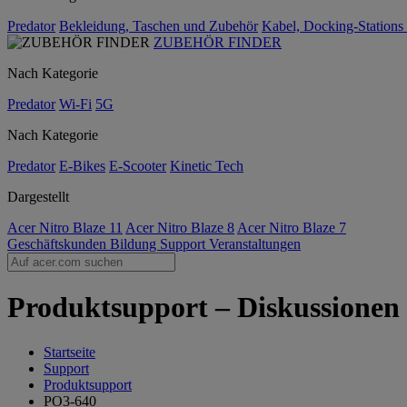
Predator
Bekleidung, Taschen und Zubehör
Kabel, Docking-Stations
ZUBEHÖR FINDER
Nach Kategorie
Predator
Wi-Fi
5G
Nach Kategorie
Predator
E-Bikes
E-Scooter
Kinetic Tech
Dargestellt
Acer Nitro Blaze 11
Acer Nitro Blaze 8
Acer Nitro Blaze 7
Geschäftskunden
Bildung
Support
Veranstaltungen
Produktsupport – Diskussionen
Startseite
Support
Produktsupport
PO3-640