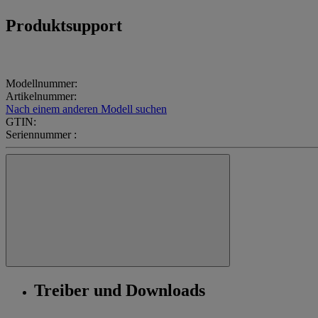
Produktsupport
Modellnummer:
Artikelnummer:
Nach einem anderen Modell suchen
GTIN:
Seriennummer :
Treiber und Downloads