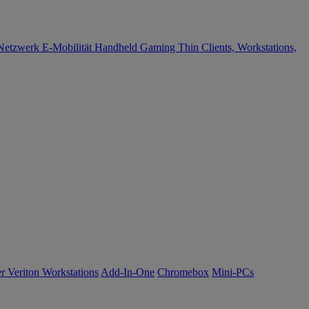
Netzwerk
E-Mobilität
Handheld Gaming
Thin Clients, Workstations,
r Veriton Workstations
Add-In-One
Chromebox
Mini-PCs