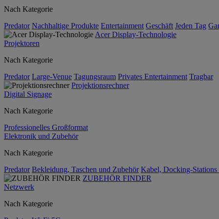
Nach Kategorie
Predator
Nachhaltige Produkte
Entertainment
Geschäft
Jeden Tag
Ga
Acer Display-Technologie
Projektoren
Nach Kategorie
Predator
Large-Venue
Tagungsraum
Privates Entertainment
Tragbar
Projektionsrechner
Digital Signage
Nach Kategorie
Professionelles Großformat
Elektronik und Zubehör
Nach Kategorie
Predator
Bekleidung, Taschen und Zubehör
Kabel, Docking-Stations
ZUBEHÖR FINDER
Netzwerk
Nach Kategorie