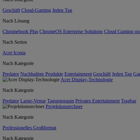
Geschäft
Cloud-Gaming
Jeden Tag
Nach Lösung
Chromebook Plus
ChromeOS Enterprise Solutions
Cloud Gaming o
Nach Serien
Acer Iconia
Nach Kategorie
Predator
Nachhaltige Produkte
Entertainment
Geschäft
Jeden Tag
Ga
Acer Display-Technologie
Nach Kategorie
Predator
Large-Venue
Tagungsraum
Privates Entertainment
Tragbar
Projektionsrechner
Nach Kategorie
Professionelles Großformat
Nach Kategorie