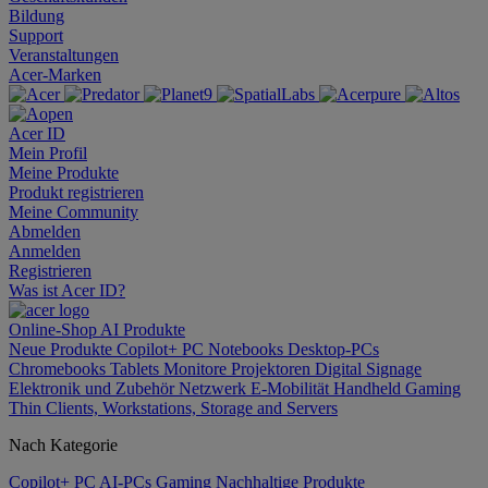
Bildung
Support
Veranstaltungen
Acer-Marken
Acer ID
Mein Profil
Meine Produkte
Produkt registrieren
Meine Community
Abmelden
Anmelden
Registrieren
Was ist Acer ID?
Online-Shop
AI
Produkte
Neue Produkte
Copilot+ PC
Notebooks
Desktop-PCs
Chromebooks
Tablets
Monitore
Projektoren
Digital Signage
Elektronik und Zubehör
Netzwerk
E-Mobilität
Handheld Gaming
Thin Clients, Workstations, Storage and Servers
Nach Kategorie
Copilot+ PC
AI-PCs
Gaming
Nachhaltige Produkte