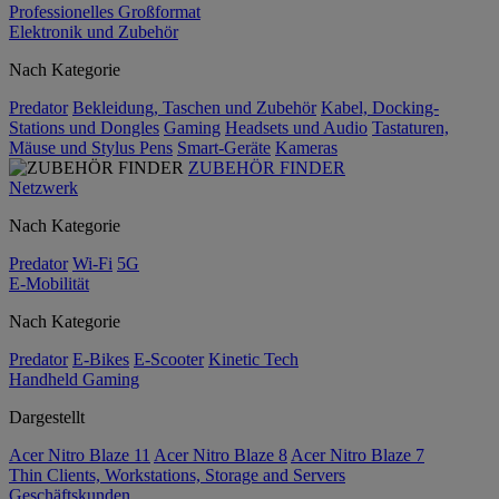
Professionelles Großformat
Elektronik und Zubehör
Nach Kategorie
Predator
Bekleidung, Taschen und Zubehör
Kabel, Docking-
Stations und Dongles
Gaming
Headsets und Audio
Tastaturen,
Mäuse und Stylus Pens
Smart-Geräte
Kameras
ZUBEHÖR FINDER
Netzwerk
Nach Kategorie
Predator
Wi-Fi
5G
E-Mobilität
Nach Kategorie
Predator
E-Bikes
E-Scooter
Kinetic Tech
Handheld Gaming
Dargestellt
Acer Nitro Blaze 11
Acer Nitro Blaze 8
Acer Nitro Blaze 7
Thin Clients, Workstations, Storage and Servers
Geschäftskunden