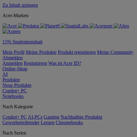
Zu Inhalt springen
Acer-Marken
15% Studentenrabatt
Mein Profil
Meine Produkte
Produkt registrieren
Meine Community
Abmelden
Anmelden
Registrieren
Was ist Acer ID?
Online-Shop
AI
Produkte
Neue Produkte
Copilot+ PC
Notebooks
Nach Kategorie
Copilot+ PC
AI-PCs
Gaming
Nachhaltige Produkte
Gewerbetreibender
Lernen
Chromebooks
Nach Serien