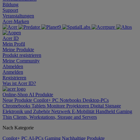
Bildung
Support
Veranstaltungen
Acer-Marken
Acer ID
Mein Profil
Meine Produkte
Produkt registrieren
Meine Community
Abmelden
Anmelden
Registrieren
Was ist Acer ID?
Online-Shop
AI
Produkte
Neue Produkte
Copilot+ PC
Notebooks
Desktop-PCs
Chromebooks
Tablets
Monitore
Projektoren
Digital Signage
Elektronik und Zubehör
Netzwerk
E-Mobilität
Handheld Gaming
Thin Clients, Workstations, Storage and Servers
Nach Kategorie
Copilot+ PC
AI-PCs
Gaming
Nachhaltige Produkte