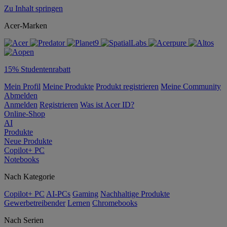
Zu Inhalt springen
Acer-Marken
15% Studentenrabatt
Mein Profil
Meine Produkte
Produkt registrieren
Meine Community
Abmelden
Anmelden
Registrieren
Was ist Acer ID?
Online-Shop
AI
Produkte
Neue Produkte
Copilot+ PC
Notebooks
Nach Kategorie
Copilot+ PC
AI-PCs
Gaming
Nachhaltige Produkte
Gewerbetreibender
Lernen
Chromebooks
Nach Serien