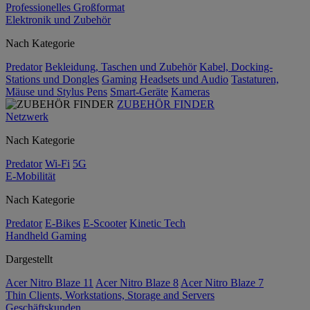
Professionelles Großformat
Elektronik und Zubehör
Nach Kategorie
Predator
Bekleidung, Taschen und Zubehör
Kabel, Docking-
Stations und Dongles
Gaming
Headsets und Audio
Tastaturen,
Mäuse und Stylus Pens
Smart-Geräte
Kameras
ZUBEHÖR FINDER
Netzwerk
Nach Kategorie
Predator
Wi-Fi
5G
E-Mobilität
Nach Kategorie
Predator
E-Bikes
E-Scooter
Kinetic Tech
Handheld Gaming
Dargestellt
Acer Nitro Blaze 11
Acer Nitro Blaze 8
Acer Nitro Blaze 7
Thin Clients, Workstations, Storage and Servers
Geschäftskunden