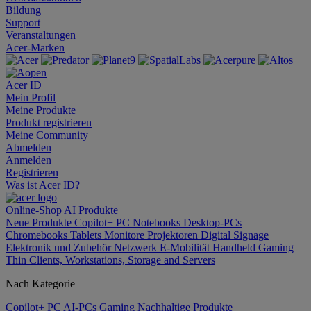
Bildung
Support
Veranstaltungen
Acer-Marken
Acer ID
Mein Profil
Meine Produkte
Produkt registrieren
Meine Community
Abmelden
Anmelden
Registrieren
Was ist Acer ID?
Online-Shop
AI
Produkte
Neue Produkte
Copilot+ PC
Notebooks
Desktop-PCs
Chromebooks
Tablets
Monitore
Projektoren
Digital Signage
Elektronik und Zubehör
Netzwerk
E-Mobilität
Handheld Gaming
Thin Clients, Workstations, Storage and Servers
Nach Kategorie
Copilot+ PC
AI-PCs
Gaming
Nachhaltige Produkte