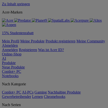
Zu Inhalt springen
Acer-Marken
15% Studentenrabatt
Mein Profil
Meine Produkte
Produkt registrieren
Meine Community
Abmelden
Anmelden
Registrieren
Was ist Acer ID?
Online-Shop
AI
Produkte
Neue Produkte
Copilot+ PC
Notebooks
Nach Kategorie
Copilot+ PC
AI-PCs
Gaming
Nachhaltige Produkte
Gewerbetreibender
Lernen
Chromebooks
Nach Serien