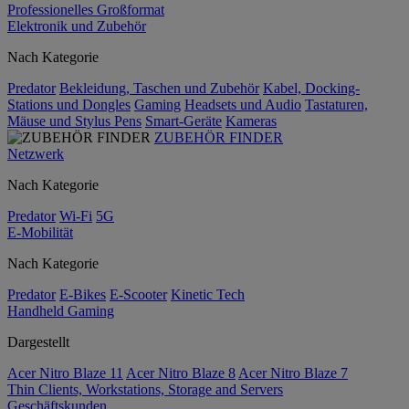
Professionelles Großformat
Elektronik und Zubehör
Nach Kategorie
Predator
Bekleidung, Taschen und Zubehör
Kabel, Docking-
Stations und Dongles
Gaming
Headsets und Audio
Tastaturen,
Mäuse und Stylus Pens
Smart-Geräte
Kameras
ZUBEHÖR FINDER
Netzwerk
Nach Kategorie
Predator
Wi-Fi
5G
E-Mobilität
Nach Kategorie
Predator
E-Bikes
E-Scooter
Kinetic Tech
Handheld Gaming
Dargestellt
Acer Nitro Blaze 11
Acer Nitro Blaze 8
Acer Nitro Blaze 7
Thin Clients, Workstations, Storage and Servers
Geschäftskunden