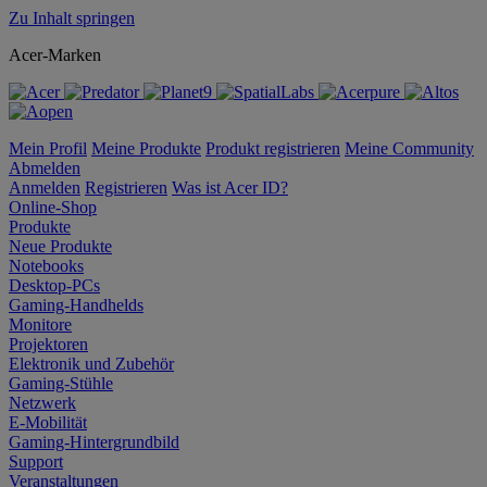
Zu Inhalt springen
Acer-Marken
Mein Profil
Meine Produkte
Produkt registrieren
Meine Community
Abmelden
Anmelden
Registrieren
Was ist Acer ID?
Online-Shop
Produkte
Neue Produkte
Notebooks
Desktop-PCs
Gaming-Handhelds
Monitore
Projektoren
Elektronik und Zubehör
Gaming-Stühle
Netzwerk
E-Mobilität
Gaming-Hintergrundbild
Support
Veranstaltungen