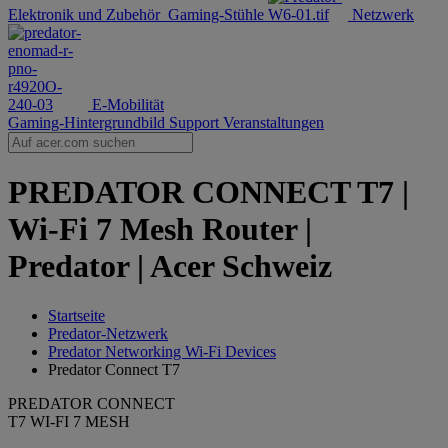
Elektronik und Zubehör
Gaming-Stühle
Netzwerk
E-Mobilität
Gaming-Hintergrundbild
Support
Veranstaltungen
PREDATOR CONNECT T7 |
Wi-Fi 7 Mesh Router |
Predator | Acer Schweiz
Startseite
Predator-Netzwerk
Predator Networking Wi-Fi Devices
Predator Connect T7
PREDATOR CONNECT
T7 WI-FI 7 MESH