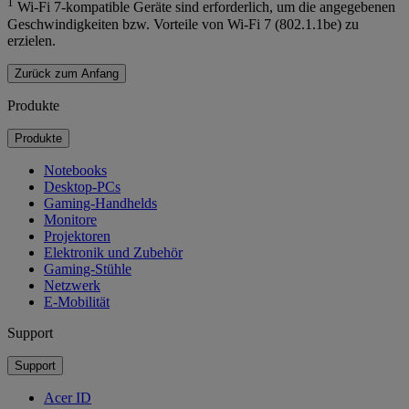
1
Wi-Fi 7-kompatible Geräte sind erforderlich, um die angegebenen
Geschwindigkeiten bzw. Vorteile von Wi-Fi 7 (802.1.1be) zu
erzielen.
Zurück zum Anfang
Produkte
Produkte
Notebooks
Desktop-PCs
Gaming-Handhelds
Monitore
Projektoren
Elektronik und Zubehör
Gaming-Stühle
Netzwerk
E-Mobilität
Support
Support
Acer ID