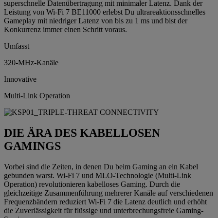
superschnelle Datenübertragung mit minimaler Latenz. Dank der
Leistung von Wi-Fi 7 BE11000 erlebst Du ultrareaktionsschnelles
Gameplay mit niedriger Latenz von bis zu 1 ms und bist der
Konkurrenz immer einen Schritt voraus.
Umfasst
320-MHz-Kanäle
Innovative
Multi-Link Operation
DIE ÄRA DES KABELLOSEN
GAMINGS
Vorbei sind die Zeiten, in denen Du beim Gaming an ein Kabel
gebunden warst. Wi-Fi 7 und MLO-Technologie (Multi-Link
Operation) revolutionieren kabelloses Gaming. Durch die
gleichzeitige Zusammenführung mehrerer Kanäle auf verschiedenen
Frequenzbändern reduziert Wi-Fi 7 die Latenz deutlich und erhöht
die Zuverlässigkeit für flüssige und unterbrechungsfreie Gaming-