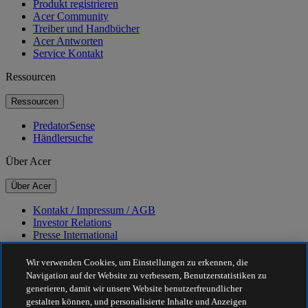
Produkt registrieren
Acer Community
Treiber und Handbücher
Acer Antworten
Service Kontakt
Ressourcen
Ressourcen
PredatorSense
Händlersuche
Über Acer
Über Acer
Kontakt / Impressum / AGB
Investor Relations
Presse International
Auszeichnungen
Veranstaltungen
Wir verwenden Cookies, um Einstellungen zu erkennen, die
Navigation auf der Website zu verbessern, Benutzerstatistiken zu
Nachhaltigkeit
generieren, damit wir unsere Website benutzerfreundlicher
gestalten können, und personalisierte Inhalte und Anzeigen
Nachhaltigkeit