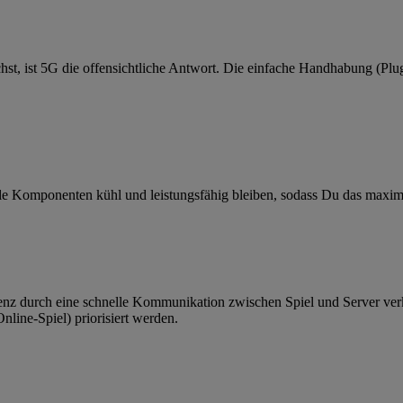
hst, ist 5G die offensichtliche Antwort. Die einfache Handhabung (P
lle Komponenten kühl und leistungsfähig bleiben, sodass Du das maxim
tenz durch eine schnelle Kommunikation zwischen Spiel und Server ve
nline-Spiel) priorisiert werden.