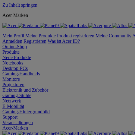
Zu Inhalt springen
Acer-Marken
Mein Profil
Meine Produkte
Produkt registrieren
Meine Community
A
Anmelden
Registrieren
Was ist Acer ID?
Online-Shop
Produkte
Neue Produkte
Notebooks
Desktop-PCs
Gaming-Handhelds
Monitore
Projektoren
Elektronik und Zubehör
Gaming-Stühle
Netzwerk
E-Mobilität
Gaming-Hintergrundbild
Support
Veranstaltungen
Acer-Marken