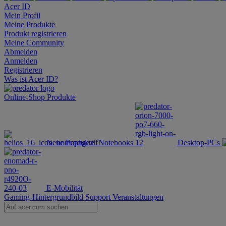
Acer ID
Mein Profil
Meine Produkte
Produkt registrieren
Meine Community
Abmelden
Anmelden
Registrieren
Was ist Acer ID?
Online-Shop
Produkte
Neue Produkte
Notebooks
Desktop-PCs
E-Mobilität
Gaming-Hintergrundbild
Support
Veranstaltungen