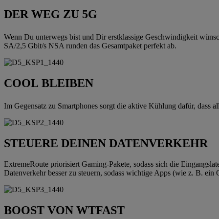
DER WEG ZU 5G
Wenn Du unterwegs bist und Dir erstklassige Geschwindigkeit wünsc
SA/2,5 Gbit/s NSA runden das Gesamtpaket perfekt ab.
COOL BLEIBEN
Im Gegensatz zu Smartphones sorgt die aktive Kühlung dafür, dass a
STEUERE DEINEN DATENVERKEHR
ExtremeRoute priorisiert Gaming-Pakete, sodass sich die Eingangsla
Datenverkehr besser zu steuern, sodass wichtige Apps (wie z. B. ein O
BOOST VON WTFAST