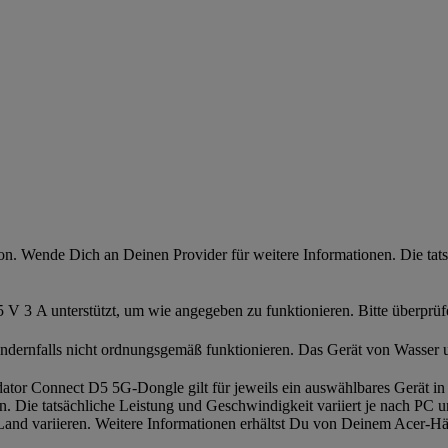
n. Wende Dich an Deinen Provider für weitere Informationen. Die tat
 V 3 A unterstützt, um wie angegeben zu funktionieren. Bitte überpr
andernfalls nicht ordnungsgemäß funktionieren. Das Gerät von Wasser u
tor Connect D5 5G-Dongle gilt für jeweils ein auswählbares Gerät in 
en. Die tatsächliche Leistung und Geschwindigkeit variiert je nach PC 
and variieren. Weitere Informationen erhältst Du von Deinem Acer-Hä