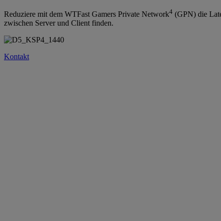
4
Reduziere mit dem WTFast Gamers Private Network
(GPN) die Late
zwischen Server und Client finden.
Kontakt