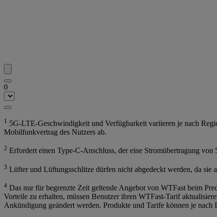
0
1
5G-LTE-Geschwindigkeit und Verfügbarkeit variieren je nach Regio
Mobilfunkvertrag des Nutzers ab.
2
Erfordert einen Type-C-Anschluss, der eine Stromübertragung von 5
3
Lüfter und Lüftungsschlitze dürfen nicht abgedeckt werden, da sie 
4
Das nur für begrenzte Zeit geltende Angebot von WTFast beim Preda
Vorteile zu erhalten, müssen Benutzer ihren WTFast-Tarif aktualisier
Ankündigung geändert werden. Produkte und Tarife können je nach L