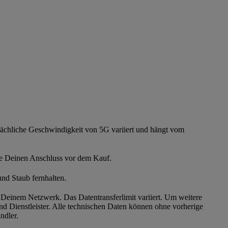
sächliche Geschwindigkeit von 5G variiert und hängt vom
üfe Deinen Anschluss vor dem Kauf.
nd Staub fernhalten.
Deinem Netzwerk. Das Datentransferlimit variiert. Um weitere
und Dienstleister. Alle technischen Daten können ohne vorherige
ndler.