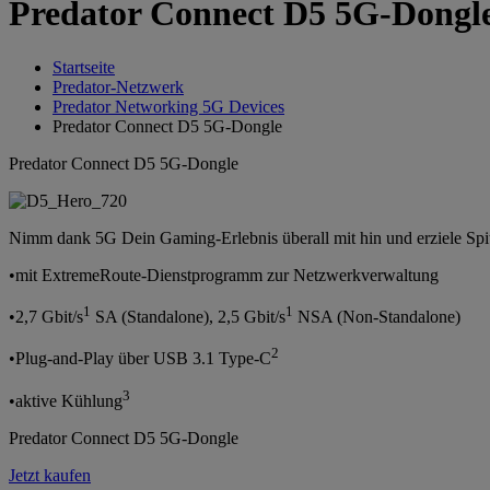
Predator Connect D5 5G-Dongle 
Startseite
Predator-Netzwerk
Predator Networking 5G Devices
Predator Connect D5 5G-Dongle
Predator Connect D5 5G-Dongle
Nimm dank 5G Dein Gaming-Erlebnis überall mit hin und erziele Spi
•mit ExtremeRoute-Dienstprogramm zur Netzwerkverwaltung
1
1
•2,7 Gbit/s
SA (Standalone), 2,5 Gbit/s
NSA (Non-Standalone)
2
•Plug-and-Play über USB 3.1 Type-C
3
•aktive Kühlung
Predator Connect D5 5G-Dongle
Jetzt kaufen