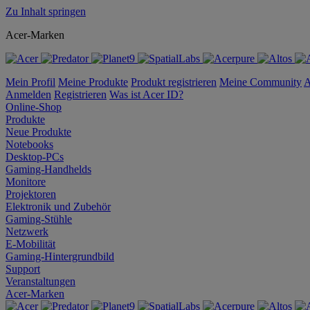
Zu Inhalt springen
Acer-Marken
Mein Profil
Meine Produkte
Produkt registrieren
Meine Community
A
Anmelden
Registrieren
Was ist Acer ID?
Online-Shop
Produkte
Neue Produkte
Notebooks
Desktop-PCs
Gaming-Handhelds
Monitore
Projektoren
Elektronik und Zubehör
Gaming-Stühle
Netzwerk
E-Mobilität
Gaming-Hintergrundbild
Support
Veranstaltungen
Acer-Marken