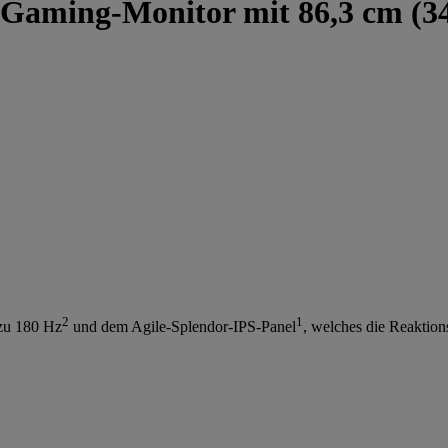
aming-Monitor mit 86,3 cm (34 
2
1
 zu 180 Hz
und dem Agile-Splendor-IPS-Panel
, welches die Reaktions