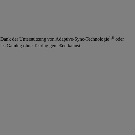
1,6
 Dank der Unterstützung von Adaptive-Sync-Technologie
oder
eies Gaming ohne Tearing genießen kannst.