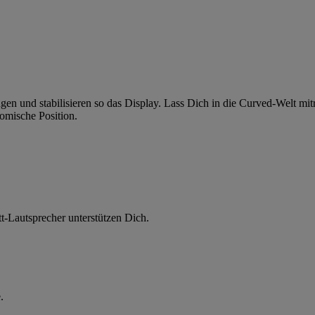
gen und stabilisieren so das Display. Lass Dich in die Curved-Welt mi
omische Position.
t-Lautsprecher unterstützen Dich.
.