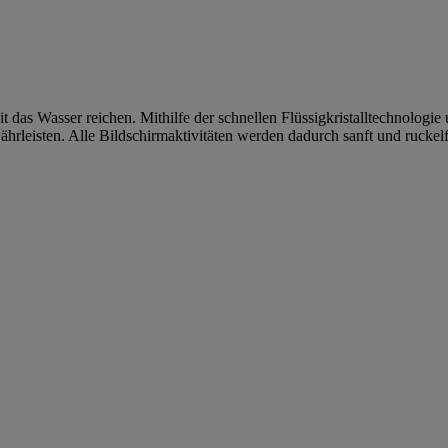
das Wasser reichen. Mithilfe der schnellen Flüssigkristalltechnologie
währleisten. Alle Bildschirmaktivitäten werden dadurch sanft und ruck