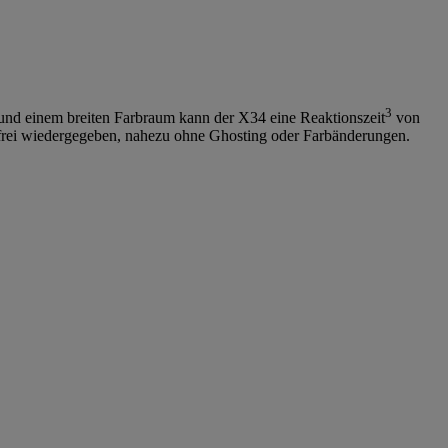
3
 und einem breiten Farbraum kann der X34 eine Reaktionszeit
von
elfrei wiedergegeben, nahezu ohne Ghosting oder Farbänderungen.