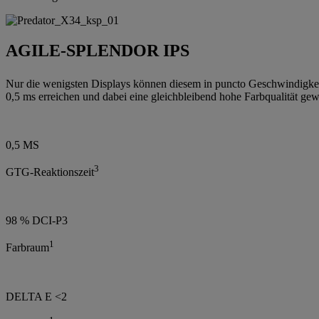
AGILE-SPLENDOR IPS
Nur die wenigsten Displays können diesem in puncto Geschwindigkeit 
0,5 ms erreichen und dabei eine gleichbleibend hohe Farbqualität ge
0,5 MS
3
GTG-Reaktionszeit
98 % DCI-P3
1
Farbraum
DELTA E <2