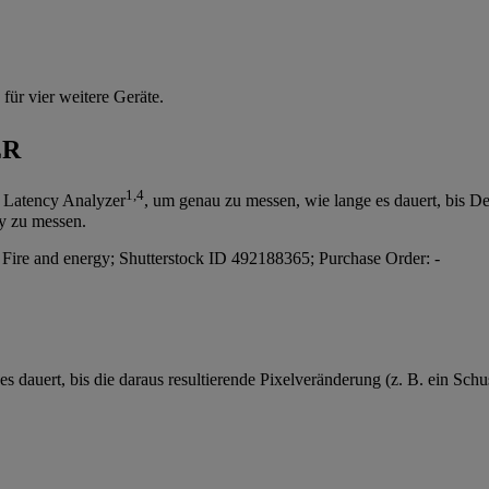
ür vier weitere Geräte.
ER
1,4
 Latency Analyzer
, um genau zu messen, wie lange es dauert, bis De
y zu messen.
s dauert, bis die daraus resultierende Pixelveränderung (z. B. ein Sch