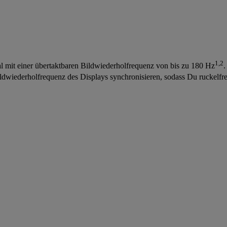
1,2
 mit einer übertaktbaren Bildwiederholfrequenz von bis zu 180 Hz
.
ldwiederholfrequenz des Displays synchronisieren, sodass Du ruckelfr