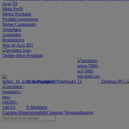
Acer ID
Mein Profil
Meine Produkte
Produkt registrieren
Meine Community
Abmelden
Anmelden
Registrieren
Was ist Acer ID?
Online-Shop
Produkte
Neue Produkte
Notebooks
Desktop-PCs
E-Mobilität
Gaming-Hintergrundbild
Support
Veranstaltungen