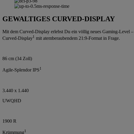
GEWALTIGES CURVED-DISPLAY
Mit dem Curved-Display erlebst Du ein völlig neues Gaming-Level – 
1
Curved-Display
mit atemberaubendem 21:9-Format in Frage.
86 cm (34 Zoll)
1
Agile-Splendor IPS
3.440 x 1.440
UWQHD
1900 R
1
Krümmung