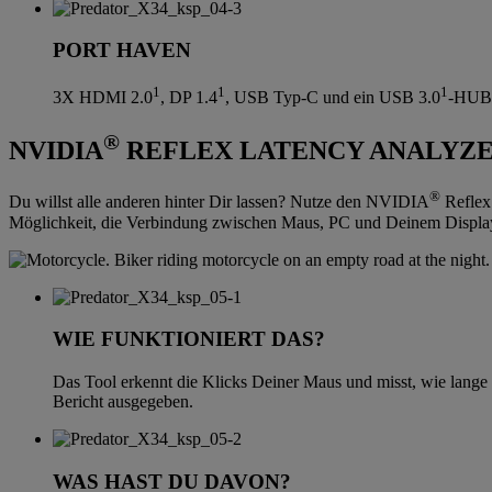
PORT HAVEN
1
1
1
3X HDMI 2.0
, DP 1.4
, USB Typ-C und ein USB 3.0
-HUB f
®
NVIDIA
REFLEX LATENCY ANALYZ
®
Du willst alle anderen hinter Dir lassen? Nutze den NVIDIA
Reflex
Möglichkeit, die Verbindung zwischen Maus, PC und Deinem Displa
WIE FUNKTIONIERT DAS?
Das Tool erkennt die Klicks Deiner Maus und misst, wie lange e
Bericht ausgegeben.
WAS HAST DU DAVON?